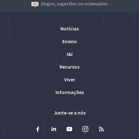
Elogios, sugestões ou reclamações
Notícias
Ensino
I&I
Recursos
Viver
Informações
Junte-se a nós