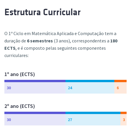
Estrutura Curricular
O 1º Ciclo em Matemática Aplicada e Computação tem a
duração de
6 semestres
(3 anos), correspondentes a
180
ECTS
, e é composto pelas seguintes componentes
curriculares:
1º ano (ECTS)
30
24
6
2º ano (ECTS)
30
27
3