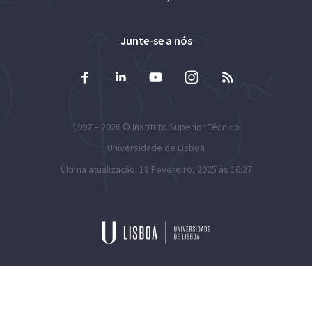
Junte-se a nós
1997 – 2026 ©
Instituto Superior Técnico
Universidade de Lisboa
Última atualização: 18 Fevereiro, 2025 às 16:27