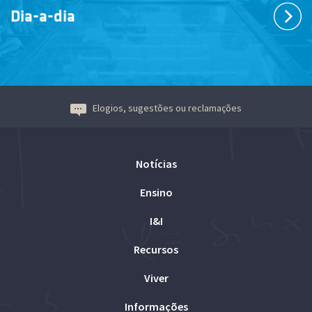
Dia-a-dia
Elogios, sugestões ou reclamações
Notícias
Ensino
I&I
Recursos
Viver
Informações