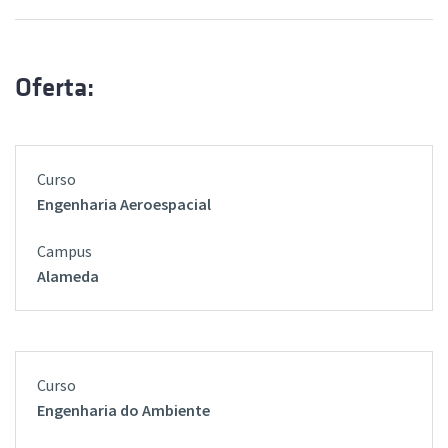
Oferta:
Curso
Campus
URL
Engenharia Aeroespacial
Alameda
Engenharia do Ambiente