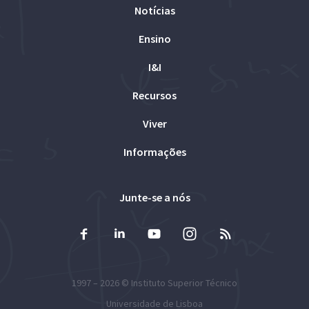
Notícias
Ensino
I&I
Recursos
Viver
Informações
Junte-se a nós
1997 – 2026 ©
Instituto Superior Técnico
Universidade de Lisboa