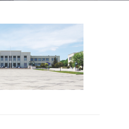
Acreditações A3ES