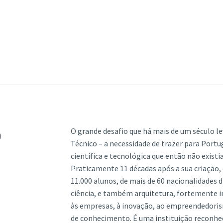
O grande desafio que há mais de um século le
o
Técnico – a necessidade de trazer para Port
científica e tecnológica que então não existi
Praticamente 11 décadas após a sua criação, 
11.000 alunos, de mais de 60 nacionalidades 
ciência, e também arquitetura, fortemente i
às empresas, à inovação, ao empreendedorism
de conhecimento. É uma instituição reconheci