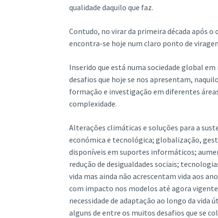
qualidade daquilo que faz.
Contudo, no virar da primeira década após o 
encontra-se hoje num claro ponto de virage
Inserido que está numa sociedade global em
desafios que hoje se nos apresentam, naquilo
formação e investigação em diferentes áreas
complexidade.
Alterações climáticas e soluções para a sus
económica e tecnológica; globalização, gest
disponíveis em suportes informáticos; aume
redução de desigualdades sociais; tecnologi
vida mas ainda não acrescentam vida aos ano
com impacto nos modelos até agora vigente
necessidade de adaptação ao longo da vida út
alguns de entre os muitos desafios que se co