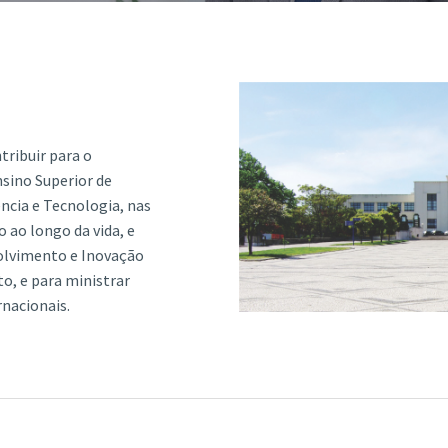
ão Avançada
tribuir para o
sino Superior de
ência e Tecnologia, nas
 ao longo da vida, e
olvimento e Inovação
o, e para ministrar
rnacionais.