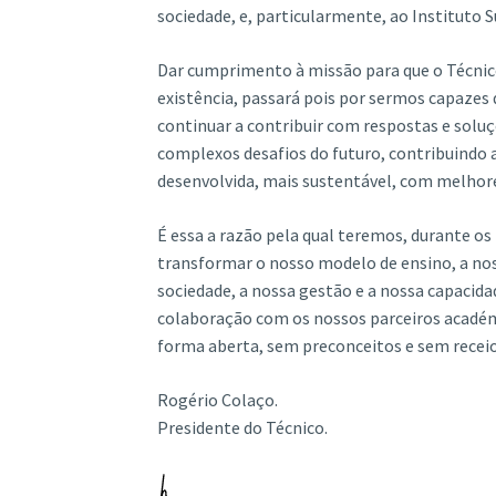
sociedade, e, particularmente, ao Instituto S
Dar cumprimento à missão para que o Técnico
existência, passará pois por sermos capaze
continuar a contribuir com respostas e soluçõ
complexos desafios do futuro, contribuindo
desenvolvida, mais sustentável, com melhores
É essa a razão pela qual teremos, durante os
transformar o nosso modelo de ensino, a nos
sociedade, a nossa gestão e a nossa capacida
colaboração com os nossos parceiros académi
forma aberta, sem preconceitos e sem receio
Rogério Colaço.
Presidente do Técnico.