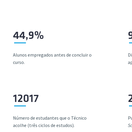
44,9%
Alunos empregados antes de concluir o
D
curso.
ap
12017
Número de estudantes que o Técnico
Pu
acolhe (três ciclos de estudos).
S