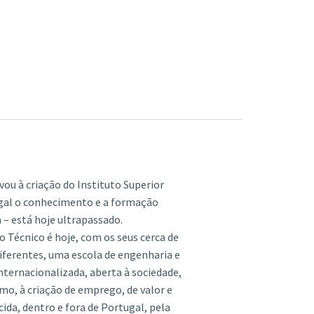
vou à criação do Instituto Superior
ugal o conhecimento e a formação
a – está hoje ultrapassado.
o Técnico é hoje, com os seus cerca de
diferentes, uma escola de engenharia e
nternacionalizada, aberta à sociedade,
o, à criação de emprego, de valor e
da, dentro e fora de Portugal, pela