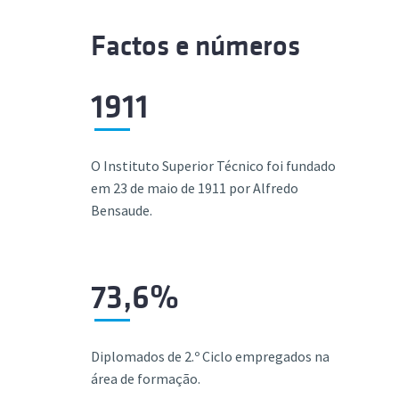
Factos e números
1911
O Instituto Superior Técnico foi fundado
em 23 de maio de 1911 por Alfredo
Bensaude.
73,6%
Diplomados de 2.º Ciclo empregados na
área de formação.