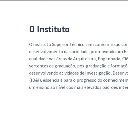
Formaç
O Instituto
O Instituto Superior Técnico tem como missão con
desenvolvimento da sociedade, promovendo um En
qualidade nas áreas da Arquitetura, Engenharia, Ci
vertentes de graduação, pós-graduação e formação
desenvolvendo atividades de Investigação, Desenv
(ID&I), essenciais para o progresso do conheciment
um ensino ao nível dos mais elevados padrões inte