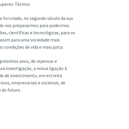
uperior Técnico.
 foi criado, no segundo século da sua
s de nos prepararmos para podermos
es, científicas e tecnológicas, para os
 assim para uma sociedade mais
 condições de vida e mais justa.
 próximos anos, de repensar e
sa investigação, a nossa ligação à
de de investimento, em estreita
cos, empresariais e societais, de
 do futuro.