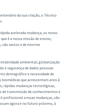
centenário da sua criação, o Técnico
m.
 rápida acelerada mudança, os novos
 que é a nossa missão de ensino,
, são vastos e de enorme
tentabilidade ambiental; globalização
ão e segurança de dados pessoais
nto demográfico e necessidade de
as biomédicas que acrescentam anos à
s; rápidas mudanças tecnológicas,
s de transmissão de conhecimentos e
il profissional a essas mudanças, são
locam agora e no futuro próximo, à