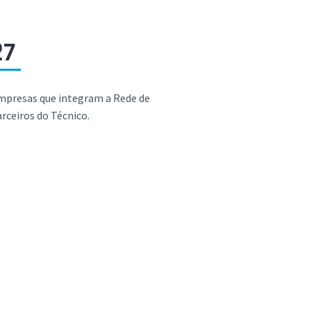
27
mpresas que integram a Rede de
rceiros do Técnico.