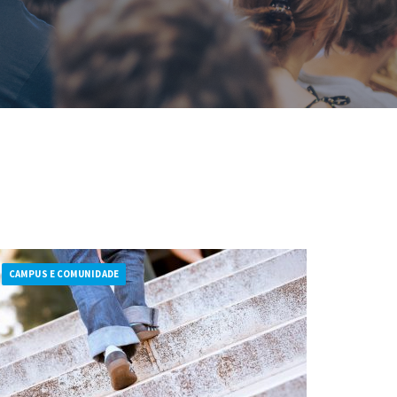
Acreditações A3ES
CAMPUS E COMUNIDADE