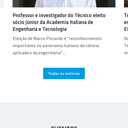
Professor e investigador do Técnico eleito
T
sócio júnior da Academia Italiana de
e
Engenharia e Tecnologia
E
Eleição de Marco Piccardo é “reconhecimento
Du
importante no panorama italiano da ciência
Té
aplicada e da engenharia”....
in
Todas as notícias