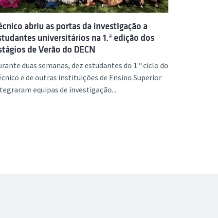
écnico abriu as portas da investigação a
studantes universitários na 1.ª edição dos
stágios de Verão do DECN
rante duas semanas, dez estudantes do 1.º ciclo do
cnico e de outras instituições de Ensino Superior
tegraram equipas de investigação...