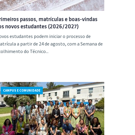
rimeiros passos, matrículas e boas-vindas
os novos estudantes (2026/2027)
ovos estudantes podem iniciar o processo de
trícula a partir de 24 de agosto, com a Semana de
olhimento do Técnico...
CAMPUS E COMUNIDADE