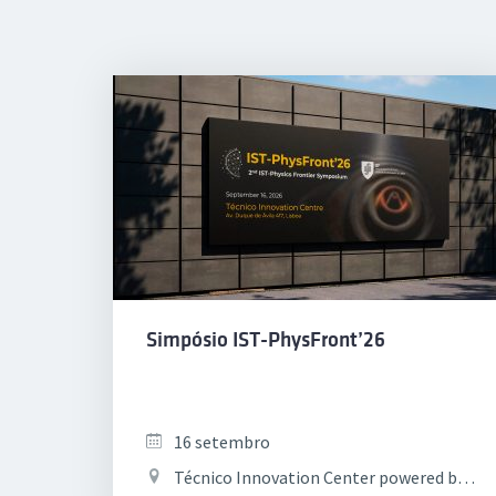
Simpósio IST-PhysFront’26
16 setembro
Técnico Innovation Center powered by Fidelidade