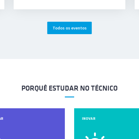
Todos os eventos
PORQUÊ ESTUDAR NO TÉCNICO
AR
INOVAR