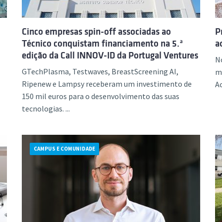
Cinco empresas spin-off associadas ao
P
Técnico conquistam financiamento na 5.ª
a
edição da Call INNOV-ID da Portugal Ventures
N
GTechPlasma, Testwaves, BreastScreening AI,
ma
Ripenew e Lampsy receberam um investimento de
Ac
150 mil euros para o desenvolvimento das suas
tecnologias. ...
CAMPUS E COMUNIDADE