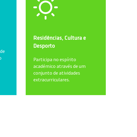
Residências, Cultura e
Desporto
 de
o
Participa no espírito
académico através de um
conjunto de atividades
extracurriculares.