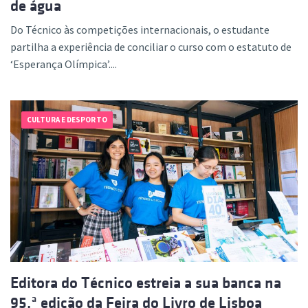
de água
Do Técnico às competições internacionais, o estudante
partilha a experiência de conciliar o curso com o estatuto de
‘Esperança Olímpica’....
CULTURA E DESPORTO
Editora do Técnico estreia a sua banca na
95.ª edição da Feira do Livro de Lisboa