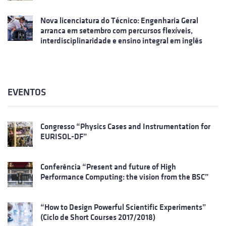
Nova licenciatura do Técnico: Engenharia Geral
arranca em setembro com percursos flexíveis,
interdisciplinaridade e ensino integral em inglês
EVENTOS
Congresso “Physics Cases and Instrumentation for
EURISOL-DF”
Conferência “Present and future of High
Performance Computing: the vision from the BSC”
“How to Design Powerful Scientific Experiments”
(Ciclo de Short Courses 2017/2018)