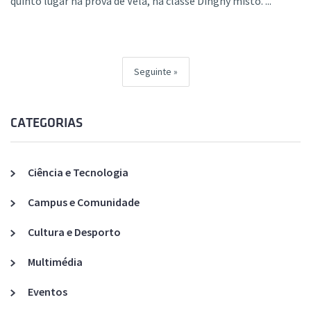
quinto lugar na prova de Vela, na classe Dinghy misto. ...
Seguinte
CATEGORIAS
Ciência e Tecnologia
Campus e Comunidade
Cultura e Desporto
Multimédia
Eventos