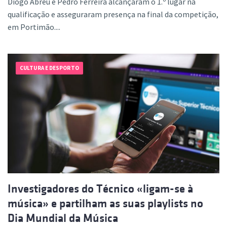
Diogo Abreu e Pedro Ferreira alcançaram o 1.º lugar na
qualificação e asseguraram presença na final da competição,
em Portimão....
CULTURA E DESPORTO
Investigadores do Técnico «ligam-se à
música» e partilham as suas playlists no
Dia Mundial da Música