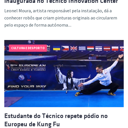
inaugurada no Técnico Innovation Center
Leonel Moura, artista responsável pela instalação, dá a
conhecer robôs que criam pinturas originais ao circularem
pelo espaço de forma autónoma....
CULTURA E DESPORTO
Estudante do Técnico repete pódio no
Europeu de Kung Fu