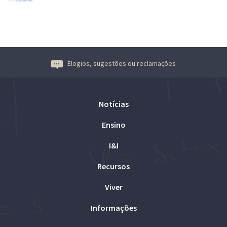
Elogios, sugestões ou reclamações
Notícias
Ensino
I&I
Recursos
Viver
Informações