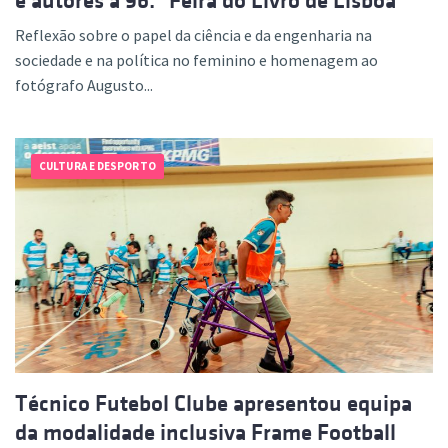
e autores à 96.ª Feira do Livro de Lisboa
Reflexão sobre o papel da ciência e da engenharia na
sociedade e na política no feminino e homenagem ao
fotógrafo Augusto...
CULTURA E DESPORTO
Técnico Futebol Clube apresentou equipa
da modalidade inclusiva Frame Football