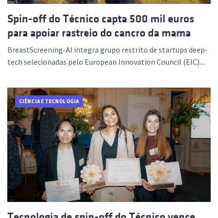
Spin-off do Técnico capta 500 mil euros
para apoiar rastreio do cancro da mama
BreastScreening-AI integra grupo restrito de startups deep-
tech selecionadas pelo European Innovation Council (EIC)....
CIÊNCIA E TECNOLOGIA
Tecnologia de spin-off do Técnico vence