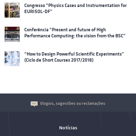
Congresso “Physics Cases and Instrumentation for
EURISOL-DF”
Conferência “Present and future of High
Performance Computing: the vision from the BSC”
“How to Design Powerful Scientific Experiments”
(Ciclo de Short Courses 2017/2018)
Elogios, sugestões ou reclamações
Notícias