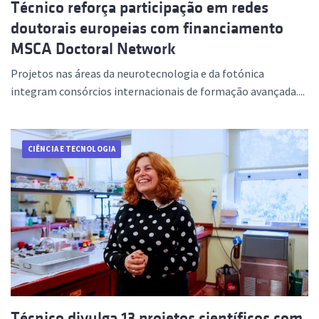
Técnico reforça participação em redes
doutorais europeias com financiamento
MSCA Doctoral Network
Projetos nas áreas da neurotecnologia e da fotónica
integram consórcios internacionais de formação avançada....
CIÊNCIA E TECNOLOGIA
Técnico divulga 13 projetos científicos com