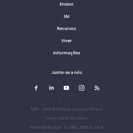
Ensino
I&I
Recursos
Viver
Informações
Junte-se a nós
1997 – 2026 ©
Instituto Superior Técnico
Universidade de Lisboa
Última atualização: 28 Julho, 2026 às 14:18