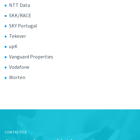
NTT Data
SKK/RACE
SKY Portugal
Tekever
upK
Vanguard Properties
Vodafone
Worten
CONTACTOS