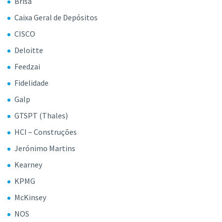
Brisa
Caixa Geral de Depósitos
CISCO
Deloitte
Feedzai
Fidelidade
Galp
GTSPT (Thales)
HCI – Construções
Jerónimo Martins
Kearney
KPMG
McKinsey
NOS