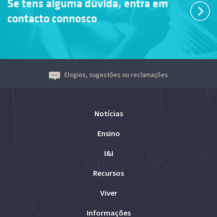
Se tens alguma dúvida, entra em
contacto connosco
Elogios, sugestões ou reclamações
Notícias
Ensino
I&I
Recursos
Viver
Informações