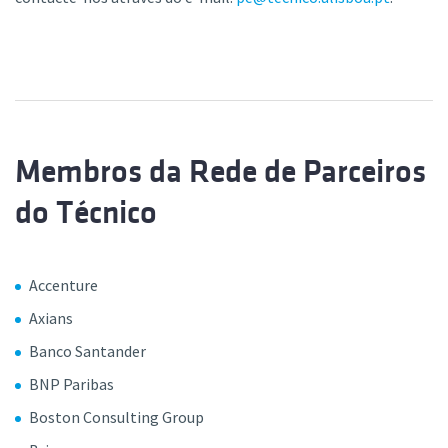
Membros da Rede de Parceiros
do Técnico
Accenture
Axians
Banco Santander
BNP Paribas
Boston Consulting Group