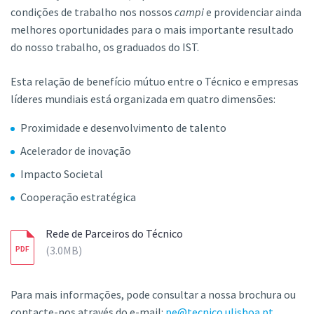
condições de trabalho nos nossos
campi
e providenciar ainda
melhores oportunidades para o mais importante resultado
do nosso trabalho, os graduados do IST.
Esta relação de benefício mútuo entre o Técnico e empresas
líderes mundiais está organizada em quatro dimensões:
Proximidade e desenvolvimento de talento
Acelerador de inovação
Impacto Societal
Cooperação estratégica
Rede de Parceiros do Técnico
3.0MB
Para mais informações, pode consultar a nossa brochura ou
contacte-nos através do e-mail:
pe@tecnico.ulisboa.pt
.