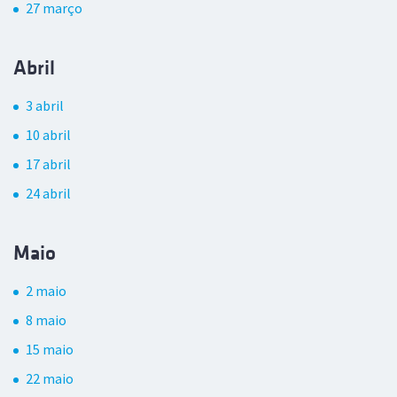
27 março
Abril
3 abril
10 abril
17 abril
24 abril
Maio
2 maio
8 maio
15 maio
22 maio