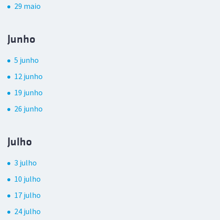
29 maio
Junho
5 junho
12 junho
19 junho
26 junho
Julho
3 julho
10 julho
17 julho
24 julho