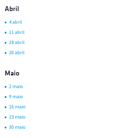
Abril
4 abril
11 abril
18 abril
26 abril
Maio
2 maio
9 maio
16 maio
23 maio
30 maio