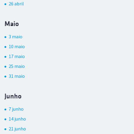
26 abril
Maio
3 maio
10 maio
17 maio
25 maio
31 maio
Junho
7 junho
14 junho
21 junho