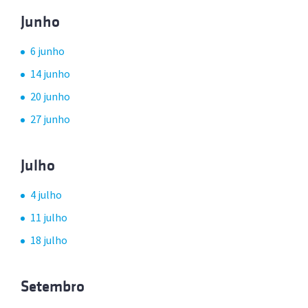
Junho
6 junho
14 junho
20 junho
27 junho
Julho
4 julho
11 julho
18 julho
Setembro