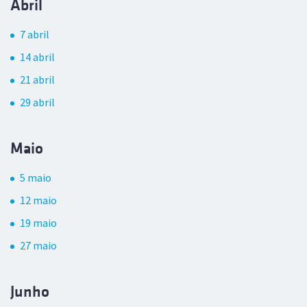
Abril
7 abril
14 abril
21 abril
29 abril
Maio
5 maio
12 maio
19 maio
27 maio
Junho