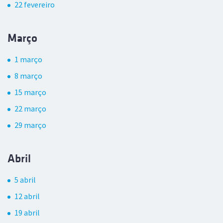
22 fevereiro
Março
1 março
8 março
15 março
22 março
29 março
Abril
5 abril
12 abril
19 abril