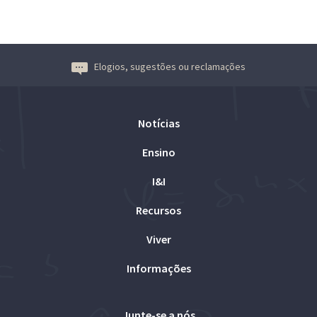
Elogios, sugestões ou reclamações
Notícias
Ensino
I&I
Recursos
Viver
Informações
Junte-se a nós