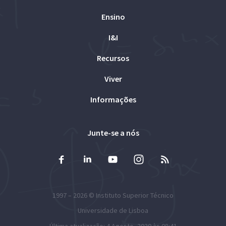
Ensino
I&I
Recursos
Viver
Informações
Junte-se a nós
1997 – 2026 ©
Instituto Superior Técnico
Universidade de Lisboa
Última atualização: 4 Agosto, 2020 às 08:41