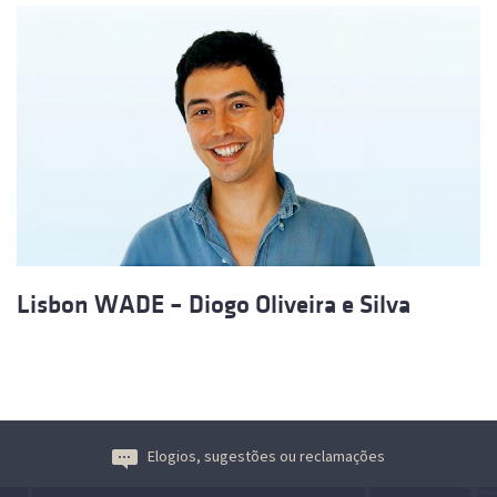
Lisbon WADE – Diogo Oliveira e Silva
Elogios, sugestões ou reclamações