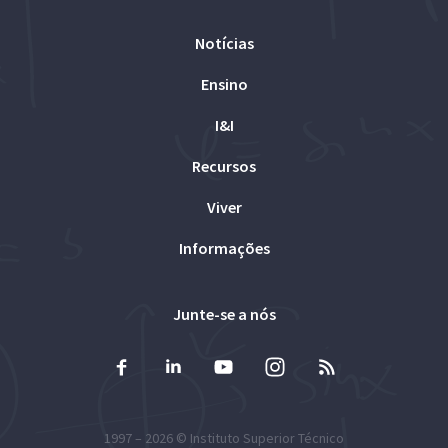
Notícias
Ensino
I&I
Recursos
Viver
Informações
Junte-se a nós
1997 – 2026 ©
Instituto Superior Técnico