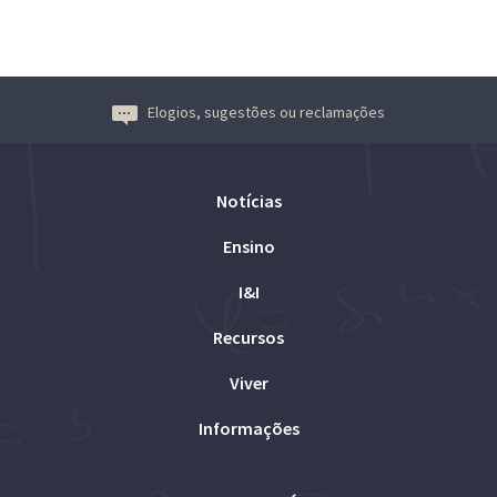
Elogios, sugestões ou reclamações
Notícias
Ensino
I&I
Recursos
Viver
Informações