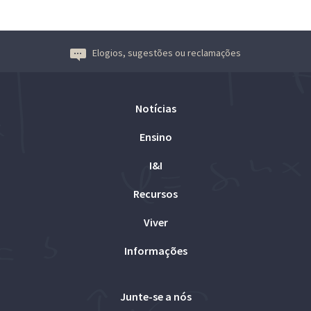
Elogios, sugestões ou reclamações
Notícias
Ensino
I&I
Recursos
Viver
Informações
Junte-se a nós