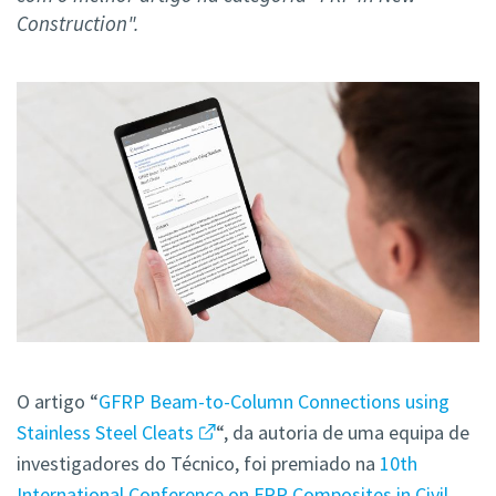
Construction".
O artigo “
GFRP Beam-to-Column Connections using
Stainless Steel Cleats
“, da autoria de uma equipa de
investigadores do Técnico, foi premiado na
10th
International Conference on FRP Composites in Civil