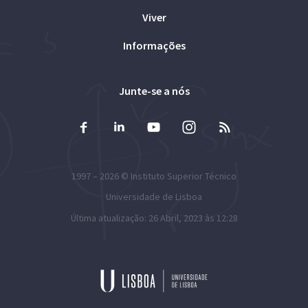
Viver
Informações
Junte-se a nós
1997 – 2026 ©
Instituto Superior Técnico
Universidade de Lisboa
Última atualização: 26 Abril, 2023 às 12:28