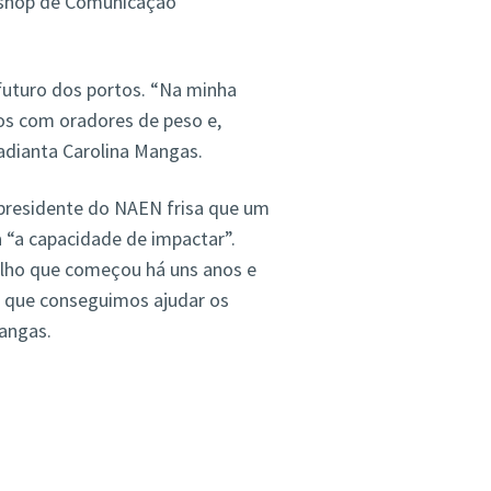
shop de Comunicação
futuro dos portos. “Na minha
os com oradores de peso e,
adianta Carolina Mangas.
-presidente do NAEN frisa que um
 “a capacidade de impactar”.
alho que começou há uns anos e
ar que conseguimos ajudar os
Mangas.