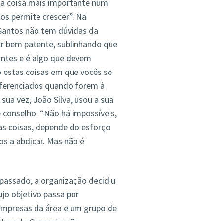
 a coisa mais importante num
nos permite crescer”. Na
Santos não tem dúvidas da
ar bem patente, sublinhando que
antes e é algo que devem
o estas coisas em que vocês se
ferenciados quando forem à
ua vez, João Silva, usou a sua
 conselho: “Não há impossíveis,
as coisas, depende do esforço
os a abdicar. Mas não é
 passado, a organização decidiu
cujo objetivo passa por
empresas da área e um grupo de