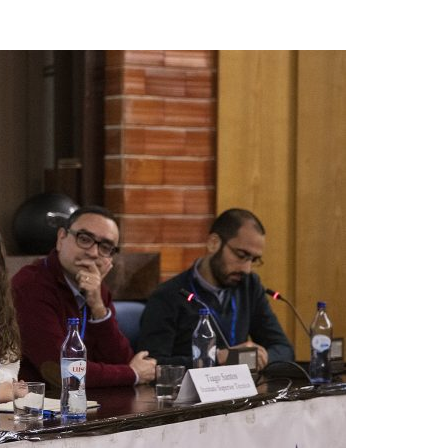
Acreditações A3ES