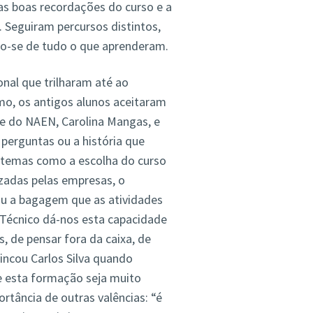
s boas recordações do curso e a
 Seguiram percursos distintos,
o-se de tudo o que aprenderam.
nal que trilharam até ao
o, os antigos alunos aceitaram
te do NAEN, Carolina Mangas, e
perguntas ou a história que
a temas como a escolha do curso
izadas pelas empresas, o
 ou a bagagem que as atividades
 Técnico dá-nos esta capacidade
, de pensar fora da caixa, de
vincou Carlos Silva quando
e esta formação seja muito
rtância de outras valências: “é