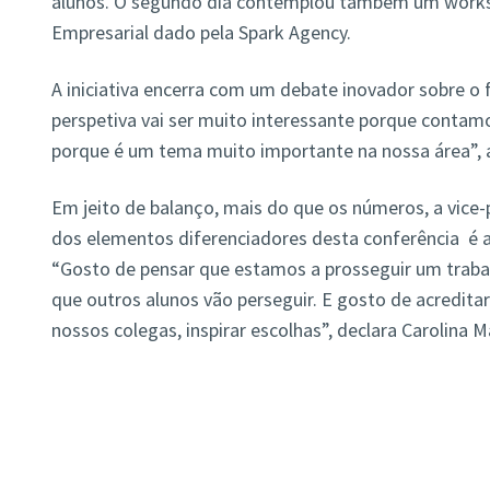
alunos. O segundo dia contemplou também
um work
Empresarial dado pela Spark Agency.
A iniciativa encerra com um debate inovador sobre o 
perspetiva vai ser muito interessante porque contam
porque é um tema muito importante na nossa área”, 
Em jeito de balanço, mais do que os números, a vice
dos elementos diferenciadores desta conferência é a
“Gosto de pensar que estamos a prosseguir um trab
que outros alunos vão perseguir. E gosto de acredit
nossos colegas, inspirar escolhas”, declara Carolina 