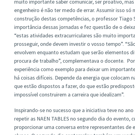
muito importante saber comunicar, ser proativo, mas
engenheiro é não ter medo de errar. Assumir isso só 
construção destas competências, o professor Tiago 
importância dessas jornadas e fez questão de o deix
“estas atividades extracurriculares são muito import
prosseguir, onde devem investir o vosso tempo”. “Sã
envolvem enquanto estudam que serão elementos di
procura de trabalho”, complementava o docente. Por s
experiência como exemplo para deixar um importante
há coisas difíceis. Depende da energia que colocam n
que estão dispostos a fazer, do que estão predispost
impossível construirem a carreira que idealizam”.
Inspirando-se no sucesso que a iniciativa teve no ano
repetir as
NAEN TABLES
no segundo dia do evento
, 
proporcionar uma conversa entre representantes de 