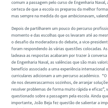
comum a passagem pelo curso de Engenharia Naval, a
certeza de que a escola os preparou da melhor forma.
mas sempre na medida do que ambicionavam, valend
Depois de partilharem um pouco do percurso profissio
momento e das escolhas que os levaram até ao mesm
o desafio da moderadora do debate, a vice-presiden
foram respondendo às várias questões colocadas. As 
ladeava as respostas acabaram por trazer à convers
de Engenharia Naval, as valências que são mais valor
benefício associado a uma experiência internacional
curriculares adicionam a um percurso académico. “O
de nos desenrascarmos sozinhos, de arranjar soluções
resolver problemas de forma muito rápida e eficaz”, 
questionado sobre a passagem pela escola. Ainda qu
importante, João Beja fez questão de salientar a impo