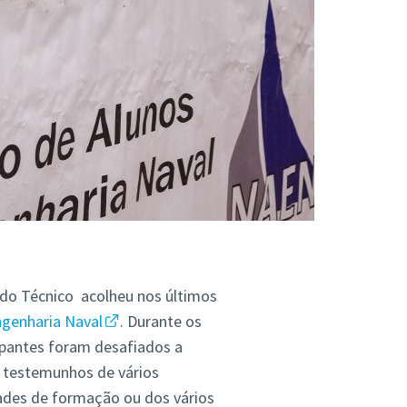
 do Técnico acolheu nos últimos
ngenharia Naval
. Durante os
cipantes foram desafiados a
 testemunhos de vários
dades de formação ou dos vários