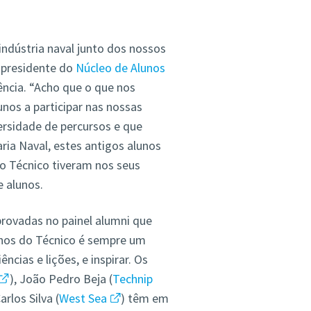
indústria naval junto dos nossos
e-presidente do
Núcleo de Alunos
ncia. “Acho que o que nos
nos a participar nas nossas
ersidade de percursos e que
a Naval, estes antigos alunos
o Técnico tiveram nos seus
e alunos.
rovadas no painel alumni que
lunos do Técnico é sempre um
ncias e lições, e inspirar. Os
), João Pedro Beja (
Technip
rlos Silva (
West Sea
) têm em