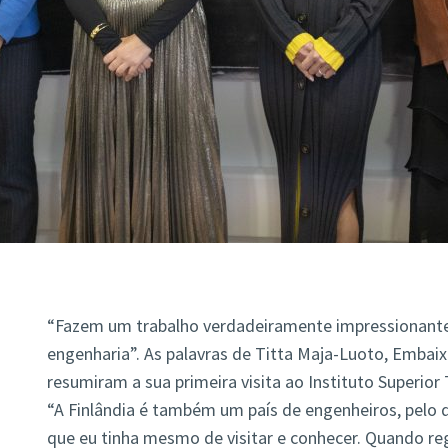
“Fazem um trabalho verdadeiramente impressionante
engenharia”. As palavras de Titta Maja-Luoto, Embai
resumiram a sua primeira visita ao Instituto Superior
“A Finlândia é também um país de engenheiros, pelo q
que eu tinha mesmo de visitar e conhecer. Quando regr