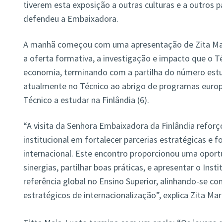
tiverem esta exposição a outras culturas e a outros p
defendeu a Embaixadora.
A manhã começou com uma apresentação de Zita Ma
a oferta formativa, a investigação e impacto que o T
economia, terminando com a partilha do número estu
atualmente no Técnico ao abrigo de programas europ
Técnico a estudar na Finlândia (6).
“A visita da Senhora Embaixadora da Finlândia refo
institucional em fortalecer parcerias estratégicas e 
internacional. Este encontro proporcionou uma oportu
sinergias, partilhar boas práticas, e apresentar o In
referência global no Ensino Superior, alinhando-se c
estratégicos de internacionalização”, explica Zita Mar