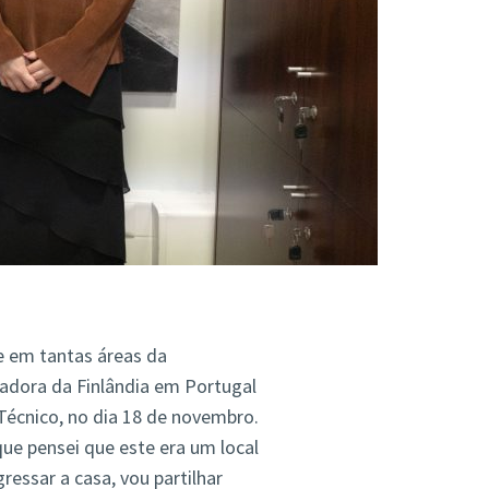
 em tantas áreas da
xadora da Finlândia em Portugal
 Técnico, no dia 18 de novembro.
ue pensei que este era um local
essar a casa, vou partilhar