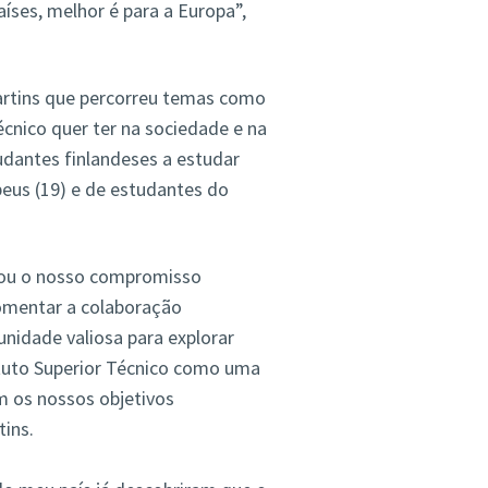
aíses, melhor é para a Europa”,
rtins que percorreu temas como
écnico quer ter na sociedade e na
dantes finlandeses a estudar
eus (19) e de estudantes do
rçou o nosso compromisso
fomentar a colaboração
nidade valiosa para explorar
stituto Superior Técnico como uma
om os nossos objetivos
tins.