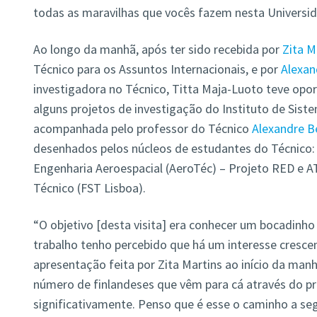
todas as maravilhas que vocês fazem nesta Universi
Ao longo da manhã, após ter sido recebida por
Zita M
Técnico para os Assuntos Internacionais, e por
Alexan
investigadora no Técnico, Titta Maja-Luoto teve opor
alguns projetos de investigação do Instituto de Siste
acompanhada pelo professor do Técnico
Alexandre B
desenhados pelos núcleos de estudantes do Técnico:
Engenharia Aeroespacial (AeroTéc) – Projeto RED e A
Técnico (FST Lisboa).
“O objetivo [desta visita] era conhecer um bocadinh
trabalho tenho percebido que há um interesse cresce
apresentação feita por Zita Martins ao início da manh
número de finlandeses que vêm para cá através do
significativamente. Penso que é esse o caminho a seg