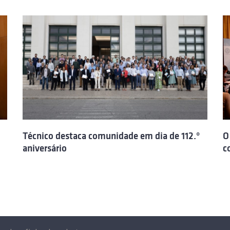
Técnico destaca comunidade em dia de 112.º
O
aniversário
c