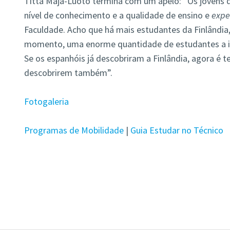
Titta Maja-Luoto termina com um apelo: “Os jovens 
nível de conhecimento e a qualidade de ensino e
expe
Faculdade. Acho que há mais estudantes da Finlândia, 
momento, uma enorme quantidade de estudantes a ir
Se os espanhóis já descobriram a Finlândia, agora é
descobrirem também”.
Fotogaleria
Programas de Mobilidade
|
Guia Estudar no Técnico