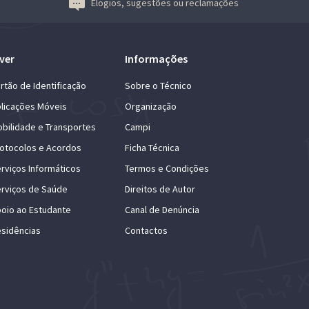
Elogios, sugestões ou reclamações
ver
Informações
rtão de Identificação
Sobre o Técnico
licações Móveis
Organização
bilidade e Transportes
Campi
otocolos e Acordos
Ficha Técnica
rviços Informáticos
Termos e Condições
rviços de Saúde
Direitos de Autor
oio ao Estudante
Canal de Denúncia
sidências
Contactos