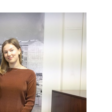
Acreditações A3ES