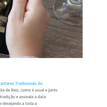
antares Tradicionais do
Dia de Reis, como é usual e junto
radição e assinala a data
 e desejando a toda a