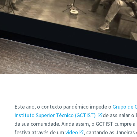
Este ano, o contexto pandémico impede o
Grupo de C
Instituto Superior Técnico (GCTIST)
de assinalar o 
da sua comunidade. Ainda assim, o GCTIST cumpre a t
festiva através de um
vídeo
, cantando as Janeiras