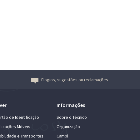
Elogios, sugestões ou reclamações
ver
Informações
rtão de Identificação
Sobre o Técnico
licações Móveis
Organização
bilidade e Transportes
Campi