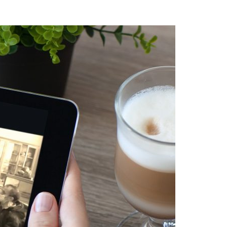
Acreditações A3ES