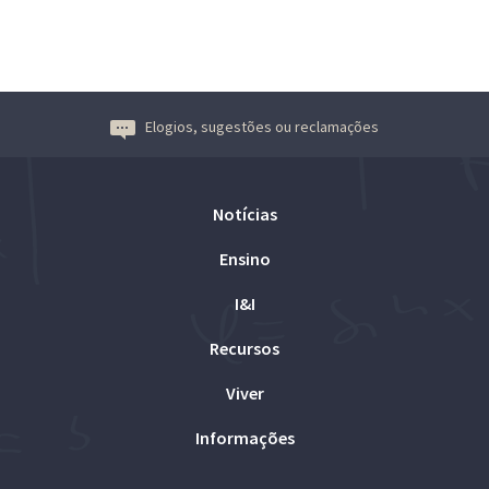
Elogios, sugestões ou reclamações
Notícias
Ensino
I&I
Recursos
Viver
Informações