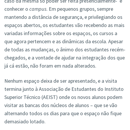
caso da mesma só poder ser feita presencialmente- e
conhecer o
campus
. Em pequenos grupos, sempre
mantendo a distância de segurança, e privilegiando os
espaços abertos, os estudantes vão recebendo as mais
variadas informações sobre os espaços, os cursos a
que agora pertencem e as dinâmicas da escola. Apesar
de todas as mudanças, o ânimo dos estudantes recém-
chegados, e a vontade de ajudar na integração dos que
já cá estão, não foram em nada alterados.
Nenhum espaço deixa de ser apresentado, e a visita
termina junto à Associação de Estudantes do Instituto
Superior Técnico (AEIST) onde os novos alunos podem
visitar as bancas dos núcleos de alunos – que se vão
alternando todos os dias para que o espaço não fique
demasiado lotado.