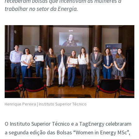
receberam bolsas que incentivam as mulheres a
trabalhar no setor da Energia.
Henrique Pereira | Instituto Superior Técnico
O Instituto Superior Técnico e a TagEnergy celebraram
a segunda edição das Bolsas “Women in Energy MSc”,