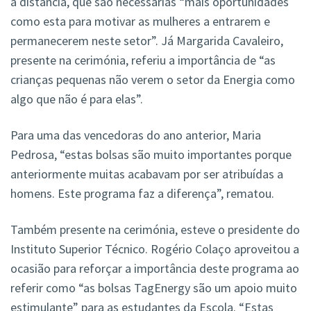
à distância, que são necessárias “mais oportunidades
como esta para motivar as mulheres a entrarem e
permanecerem neste setor”. Já Margarida Cavaleiro,
presente na cerimónia, referiu a importância de “as
crianças pequenas não verem o setor da Energia como
algo que não é para elas”.
Para uma das vencedoras do ano anterior, Maria
Pedrosa, “estas bolsas são muito importantes porque
anteriormente muitas acabavam por ser atribuídas a
homens. Este programa faz a diferença”, rematou.
Também presente na cerimónia, esteve o presidente do
Instituto Superior Técnico. Rogério Colaço aproveitou a
ocasião para reforçar a importância deste programa ao
referir como “as bolsas TagEnergy são um apoio muito
estimulante” para as estudantes da Escola. “Estas