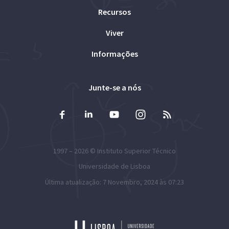
Recursos
Viver
Informações
Junte-se a nós
1997 – 2026 ©
Instituto Superior Técnico
Universidade de Lisboa
Última atualização: 7 Novembro, 2024 às 07:23