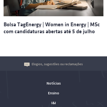
Bolsa TagEnergy | Women in Energy | MSc
com candidaturas abertas até 5 de julho
Elogios, sugestões ou reclamações
Notícias
Ensino
I&I