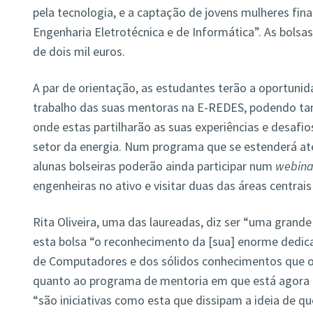
pela tecnologia, e a captação de jovens mulheres fin
Engenharia Eletrotécnica e de Informática”. As bolsa
de dois mil euros.
A par de orientação, as estudantes terão a oportun
trabalho das suas mentoras na E-REDES, podendo ta
onde estas partilharão as suas experiências e desafio
setor da energia. Num programa que se estenderá at
alunas bolseiras poderão ainda participar num
webina
engenheiras no ativo e visitar duas das áreas centrai
Rita Oliveira, uma das laureadas, diz ser “uma grande
esta bolsa “o reconhecimento da [sua] enorme dedic
de Computadores e dos sólidos conhecimentos que o 
quanto ao programa de mentoria em que está agora in
“são iniciativas como esta que dissipam a ideia de q