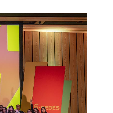
Acreditações A3ES