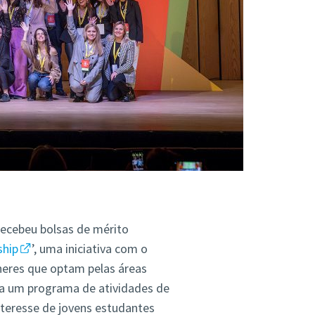
recebeu bolsas de mérito
hip
’, uma iniciativa com o
eres que optam pelas áreas
 a um programa de atividades de
nteresse de jovens estudantes