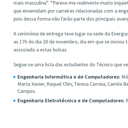
mais masculina”. “Parece-me realmente muito inquie
que enveredam por carreiras relacionadas com a engenh
pois dessa forma não farão parte dos principais avan
A cerimónia de entrega teve lugar na sede da Energia
as 17h do dia 20 de novembro, dia em que se inicio
associado a estas bolsas.
Segue-se uma lista das estudantes do Técnico que ve
Engenharia Informática e de Computadores:
Món
Marta Xavier; Raquel Chin; Teresa Correia; Camila Bert
Campos.
Engenharia Eletrotécnica e de Computadores:
R