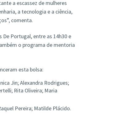
tante a escassez de mulheres
aria, a tecnologia e a ciência,
ços”, comenta.
s De Portugal, entre as 14h30 e
u também o programa de mentoria
nceram esta bolsa:
ica Jin; Alexandra Rodrigues;
elli; Rita Oliveira; Maria
aquel Pereira; Matilde Plácido.