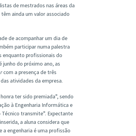
alistas de mestrados nas áreas da
s têm ainda um valor associado
idade de acompanhar um dia de
mbém participar numa palestra
s enquanto profissionais do
é junho do próximo ano, as
r
com a presença de três
s das atividades da empresa.
 honra ter sido premiada”, sendo
ação à Engenharia Informática e
Técnico transmite”. Expectante
serida, a aluna considera que
ue a engenharia é uma profissão