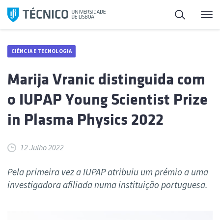
Saltar
Pesquisa
Me
para
o
conteúdo
CIÊNCIA E TECNOLOGIA
Marija Vranic distinguida com
o IUPAP Young Scientist Prize
in Plasma Physics 2022
12 Julho 2022
Pela primeira vez a IUPAP atribuiu um prémio a uma
investigadora afiliada numa instituição portuguesa.