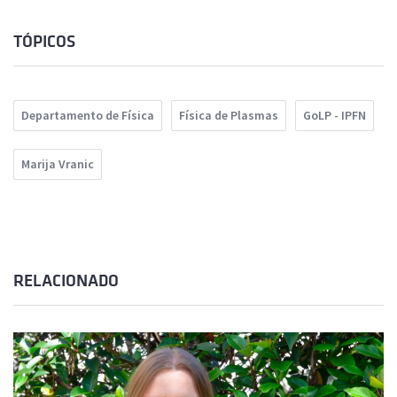
TÓPICOS
Departamento de Física
Física de Plasmas
GoLP - IPFN
Marija Vranic
RELACIONADO