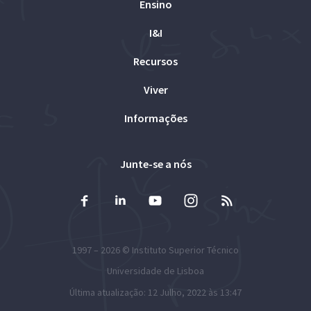
Ensino
I&I
Recursos
Viver
Informações
Junte-se a nós
1997 – 2026 ©
Instituto Superior Técnico
Universidade de Lisboa
Última atualização: 12 Julho, 2022 às 13:47