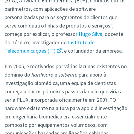
(ECG), Atividade Eletrodérmica (EDA), e muitos outros
parâmetros, com aplicações de software
personalizadas para os segmentos de clientes que
serve com quatro linhas de produtos e serviços”,
começa por explicar, o professor
Hugo Silva
, docente
do Técnico, investigador do
Instituto de
Telecomunicações (IT)
, e cofundador da empresa.
Em 2005, e motivados por várias lacunas existentes no
domínio do
hardware
e
software
para apoio à
investigação biomédica, uma equipa de cientistas
começa a dar os primeiros passos daquilo que viria a
ser a PLUX, incorporada oficialmente em 2007. “O
hardware existente na altura para apoio à investigação
em engenharia biomédica era essencialmente
composto por equipamentos volumosos, com
comunicações baseadas em ligações cabladas,