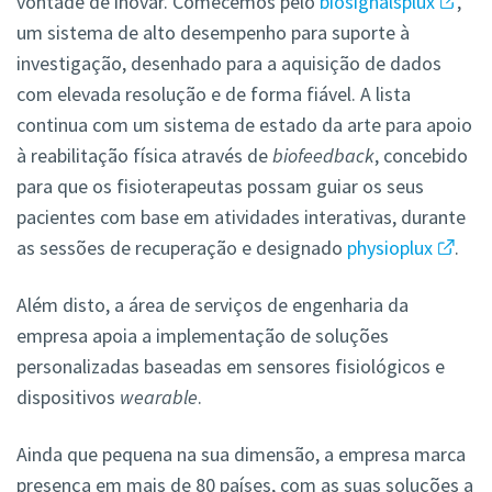
vontade de inovar. Comecemos pelo
biosignalsplux
,
um sistema de alto desempenho para suporte à
investigação, desenhado para a aquisição de dados
com elevada resolução e de forma fiável. A lista
continua com um sistema de estado da arte para apoio
à reabilitação física através de
biofeedback
, concebido
para que os fisioterapeutas possam guiar os seus
pacientes com base em atividades interativas, durante
as sessões de recuperação e designado
physioplux
.
Além disto, a área de serviços de engenharia da
empresa apoia a implementação de soluções
personalizadas baseadas em sensores fisiológicos e
dispositivos
wearable
.
Ainda que pequena na sua dimensão, a empresa marca
presença em mais de 80 países, com as suas soluções a