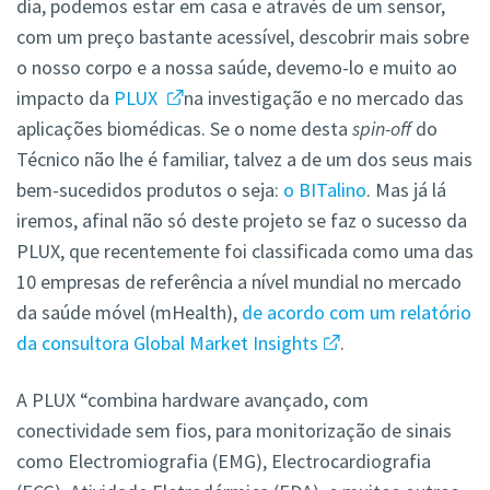
dia, podemos estar em casa e através de um sensor,
com um preço bastante acessível, descobrir mais sobre
o nosso corpo e a nossa saúde, devemo-lo e muito ao
impacto da
PLUX
na investigação e no mercado das
aplicações biomédicas. Se o nome desta
spin-off
do
Técnico não lhe é familiar, talvez a de um dos seus mais
bem-sucedidos produtos o seja:
o BITalino
. Mas já lá
iremos, afinal não só deste projeto se faz o sucesso da
PLUX, que recentemente foi classificada como uma das
10 empresas de referência a nível mundial no mercado
da saúde móvel (mHealth),
de acordo com um relatório
da consultora Global Market Insights
.
A PLUX “combina hardware avançado, com
conectividade sem fios, para monitorização de sinais
como Electromiografia (EMG), Electrocardiografia