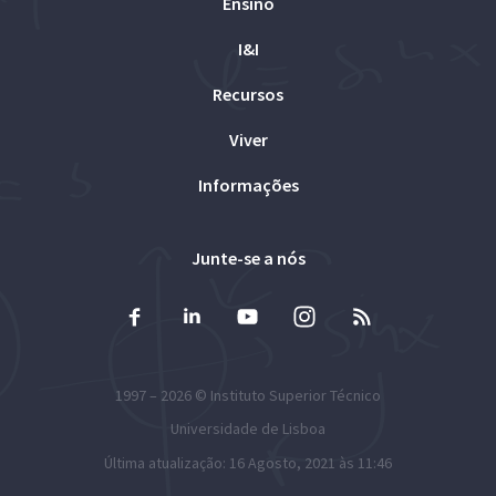
Ensino
I&I
Recursos
Viver
Informações
Junte-se a nós
1997 – 2026 ©
Instituto Superior Técnico
Universidade de Lisboa
Última atualização: 16 Agosto, 2021 às 11:46