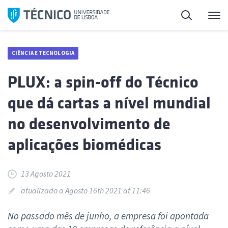
Saltar
Pesquisa
Me
para
o
conteúdo
CIÊNCIA E TECNOLOGIA
PLUX: a spin-off do Técnico
que dá cartas a nível mundial
no desenvolvimento de
aplicações biomédicas
13 Agosto 2021
atualizado a Agosto 16th 2021 at 11:46
No passado mês de junho, a empresa foi apontada