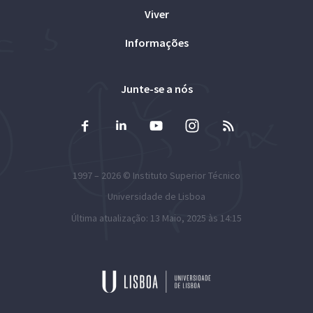
Viver
Informações
Junte-se a nós
1997 – 2026 ©
Instituto Superior Técnico
Universidade de Lisboa
Última atualização: 13 Maio, 2025 às 14:15