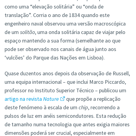
como uma “elevação solitária” ou “onda de
translação”. Corria o ano de 1834 quando este
engenheiro naval observou uma versão macroscópica
de um
solitão
, uma onda solitária capaz de viajar pelo
espaço mantendo a sua forma (semelhante ao que
pode ser observado nos canais de água junto aos
‘vulcões’ do Parque das Nações em Lisboa).
Quase duzentos anos depois da observação de Russell,
uma equipa internacional – que inclui Marco Piccardo,
professor no Instituto Superior Técnico – publicou um
artigo na revista
Nature
que propõe a replicação
deste fenómeno à escala de um
chip
, recorrendo a
pulsos de luz em anéis semicondutores. Esta redução
de tamanho numa tecnologia que antes exigia maiores
dimensões poderá ser crucial, especialmente em