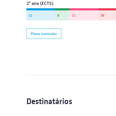
2º ano (ECTS)
12
6
12
30
Plano Curricular
Destinatários