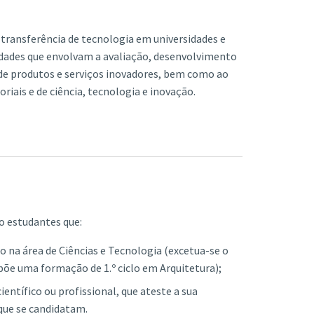
 transferência de tecnologia em universidades e
vidades que envolvam a avaliação, desenvolvimento
de produtos e serviços inovadores, bem como ao
oriais e de ciência, tecnologia e inovação.
o estudantes que:
o na área de Ciências e Tecnologia (excetua-se o
upõe uma formação de 1.º ciclo em Arquitetura);
ientífico ou profissional, que ateste a sua
que se candidatam.