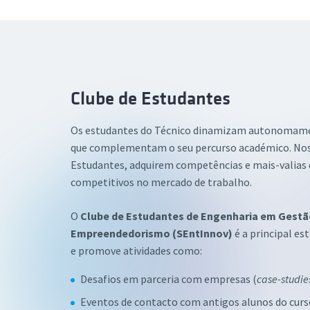
Clube de Estudantes
Os estudantes do Técnico dinamizam autonomame
que complementam o seu percurso académico. Nos
Estudantes, adquirem competências e mais-valias
competitivos no mercado de trabalho.
O
Clube de Estudantes de Engenharia em Gestã
Empreendedorismo (SEntInnov)
é a principal es
e promove atividades como:
Desafios em parceria com empresas (
case-studie
Eventos de contacto com antigos alunos do curs