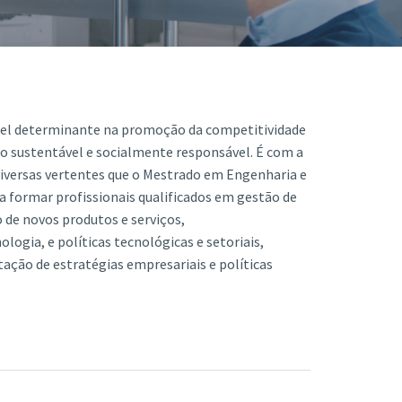
Acreditações A3ES
pel determinante na promoção da competitividade
 sustentável e socialmente responsável. É com a
diversas vertentes que o Mestrado em Engenharia e
 formar profissionais qualificados em gestão de
 de novos produtos e serviços,
ogia, e políticas tecnológicas e setoriais,
ção de estratégias empresariais e políticas