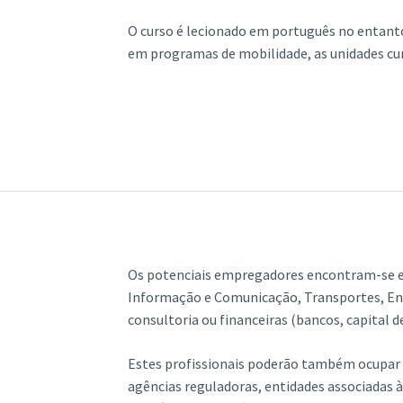
O curso é lecionado em português no entanto
em programas de mobilidade, as unidades cur
Os potenciais empregadores encontram-se e
Informação e Comunicação, Transportes, En
consultoria ou financeiras (bancos, capital d
Estes profissionais poderão também ocupar p
agências reguladoras, entidades associadas