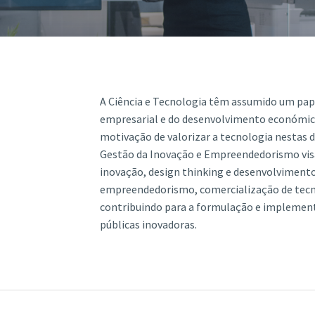
ão Avançada
A Ciência e Tecnologia têm assumido um pa
empresarial e do desenvolvimento económico
motivação de valorizar a tecnologia nestas 
Gestão da Inovação e Empreendedorismo visa
inovação, design thinking e desenvolvimento
empreendedorismo, comercialização de tecnol
contribuindo para a formulação e implementa
públicas inovadoras.