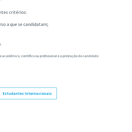
tes critérios:
rso a que se candidatam;
.
lo académico, científico ou profissional e a prestação do candidato
Estudantes Internacionais