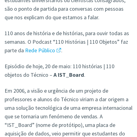
estudantes universitários ou cientistas consagrados,
são o ponto de partida para conversas com pessoas
que nos explicam do que estamos a falar.
110 anos de história e de histórias, para ouvir todas as
semanas. O Podcast “110 Histórias | 110 Objetos” faz
parte da
Rede Público
.
Episódio de hoje, 20 de maio: 110 histórias | 110
objetos do Técnico –
A IST_Board
.
Em 2006, a visão e urgência de um projeto de
professores e alunos do Técnico viriam a dar origem a
uma solução tecnológica de uma empresa internacional
que se tornaria um fenómeno de vendas. A
“IST_Board” (nome de protótipo), uma placa de
aquisição de dados, veio permitir que estudantes do