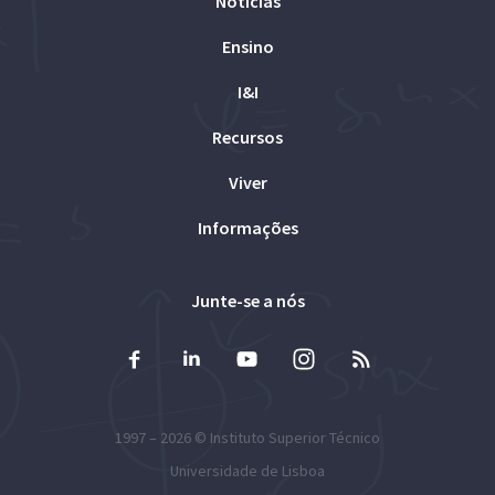
Notícias
Ensino
I&I
Recursos
Viver
Informações
Junte-se a nós
1997 – 2026 ©
Instituto Superior Técnico
Universidade de Lisboa