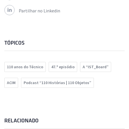
Partilhar no Linkedin
TÓPICOS
110 anos do Técnico
47.º episódio
A “IST_Board”
ACIM
Podcast “110 Histórias | 110 Objetos”
RELACIONADO