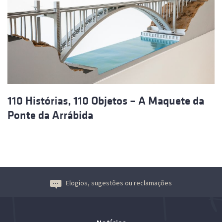
110 Histórias, 110 Objetos – A Maquete da
Ponte da Arrábida
Elogios, sugestões ou reclamações