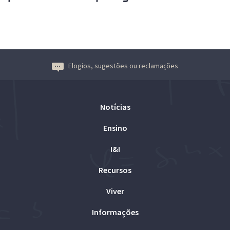
Elogios, sugestões ou reclamações
Notícias
Ensino
I&I
Recursos
Viver
Informações