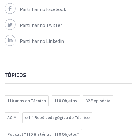
Partilhar no Facebook
Partilhar no Twitter
Partilhar no Linkedin
TÓPICOS
110 anos do Técnico
110 Objetos
32.º episódio
ACIM
o 1.º Robô pedagógico do Técnico
Podcast “110 Histórias | 110 Objetos”