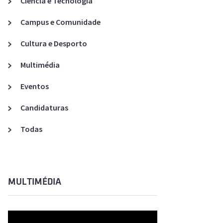
Ciência e Tecnologia
Acreditações A3ES
Campus e Comunidade
Cultura e Desporto
Multimédia
Eventos
Candidaturas
Todas
MULTIMÉDIA