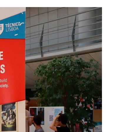
Acreditações A3ES