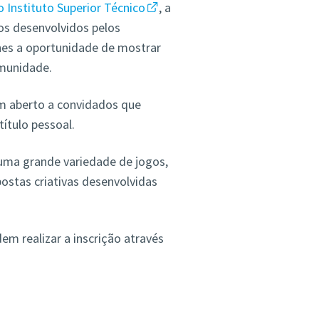
 Instituto Superior Técnico
, a
s desenvolvidos pelos
hes a oportunidade de mostrar
munidade.
m aberto a convidados que
ítulo pessoal.
 uma grande variedade de jogos,
ostas criativas desenvolvidas
m realizar a inscrição através