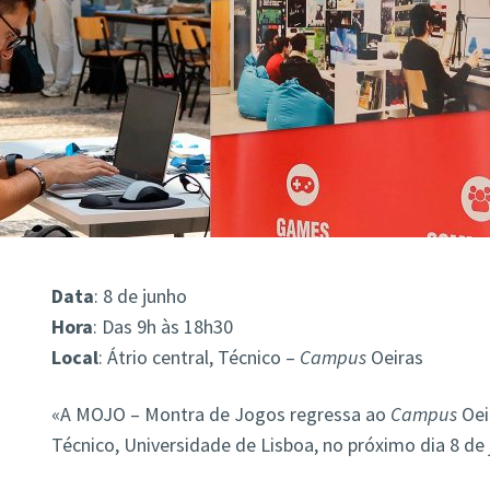
Data
: 8 de junho
Hora
: Das 9h às 18h30
Local
: Átrio central, Técnico –
Campus
Oeiras
«A MOJO – Montra de Jogos regressa ao
Campus
Oeir
Técnico, Universidade de Lisboa, no próximo dia 8 de j