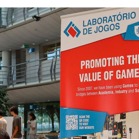
ão Avançada