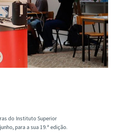
as do Instituto Superior
unho, para a sua 19.ª edição.