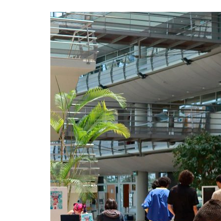
Formaç