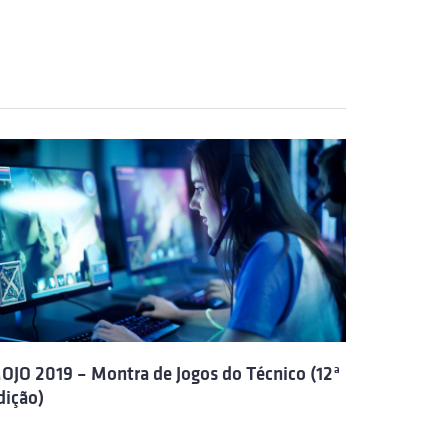
OJO 2019 – Montra de Jogos do Técnico (12ª
dição)