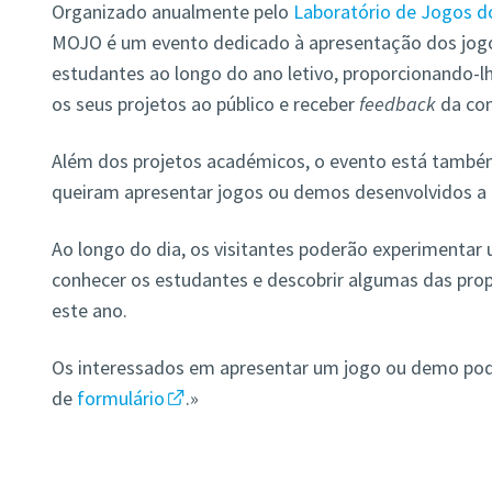
Organizado anualmente pelo
Laboratório de Jogos do
MOJO é um evento dedicado à apresentação dos jogo
estudantes ao longo do ano letivo, proporcionando-l
os seus projetos ao público e receber
feedback
da co
Além dos projetos académicos, o evento está també
queiram apresentar jogos ou demos desenvolvidos a t
Ao longo do dia, os visitantes poderão experimentar
conhecer os estudantes e descobrir algumas das prop
este ano.
Os interessados em apresentar um jogo ou demo pode
de
formulário
.»