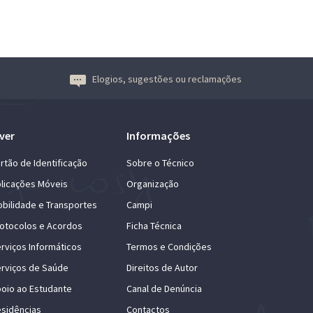
Elogios, sugestões ou reclamações
ver
Informações
rtão de Identificação
Sobre o Técnico
licações Móveis
Organização
bilidade e Transportes
Campi
otocolos e Acordos
Ficha Técnica
rviços Informáticos
Termos e Condições
rviços de Saúde
Direitos de Autor
oio ao Estudante
Canal de Denúncia
sidências
Contactos