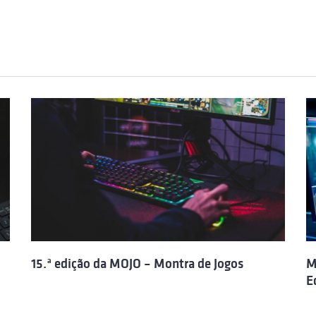
15.ª edição da MOJO – Montra de Jogos
M
E