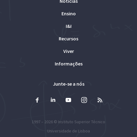
Notícias
Ensino
I&I
Recursos
Viver
Informações
Junte-se a nós
1997 – 2026 ©
Instituto Superior Técnico
Universidade de Lisboa