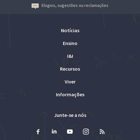
Elogios, sugestões ou reclamações
Notícias
Ensino
I&I
Recursos
Viver
Informações
Junte-se a nós