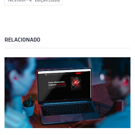
TecStorm - 4.ª Edição (2020)
RELACIONADO