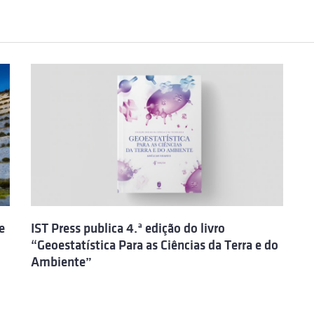
e
IST Press publica 4.ª edição do livro
“Geoestatística Para as Ciências da Terra e do
Ambiente”