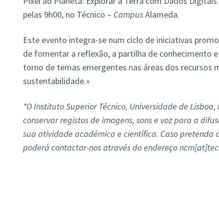
Pixel ao Planeta: Explorar a Terra com Dados Digitais
pelas 9h00, no Técnico –
Campus
Alameda.
Este evento integra-se num ciclo de iniciativas prom
de fomentar a reflexão, a partilha de conhecimento e
torno de temas emergentes nas áreas dos recursos mi
sustentabilidade.»
*O Instituto Superior Técnico, Universidade de Lisboa, 
conservar registos de imagens, sons e voz para a dif
sua atividade académica e científica. Caso pretenda 
poderá contactar-nos através do endereço ncm[at]tecn