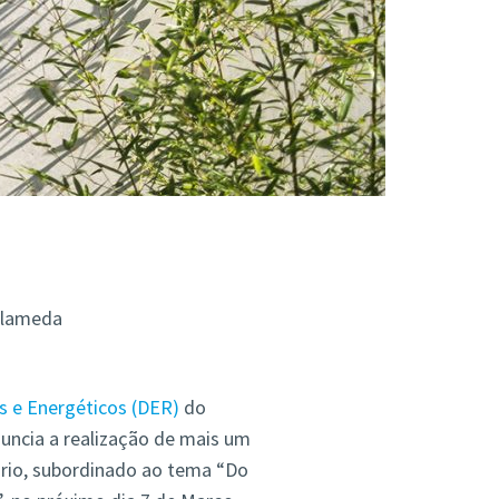
lameda
 e Energéticos (DER)
do
nuncia a realização de mais um
rio, subordinado ao tema “Do