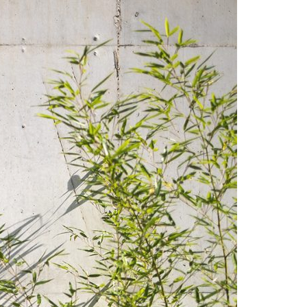
Acreditações A3ES