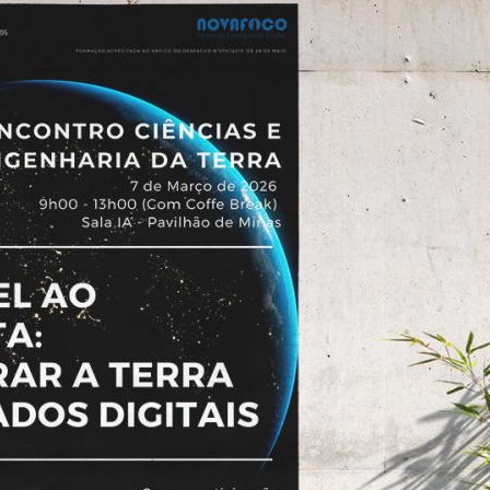
ão Avançada