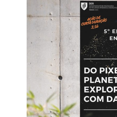
Formaç