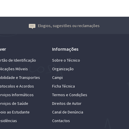
Elogios, sugestões ou reclamações
ver
Informações
rtão de Identificação
Sobre o Técnico
licações Móveis
Organização
bilidade e Transportes
Campi
otocolos e Acordos
Ficha Técnica
rviços Informáticos
Termos e Condições
rviços de Saúde
Direitos de Autor
oio ao Estudante
Canal de Denúncia
sidências
Contactos