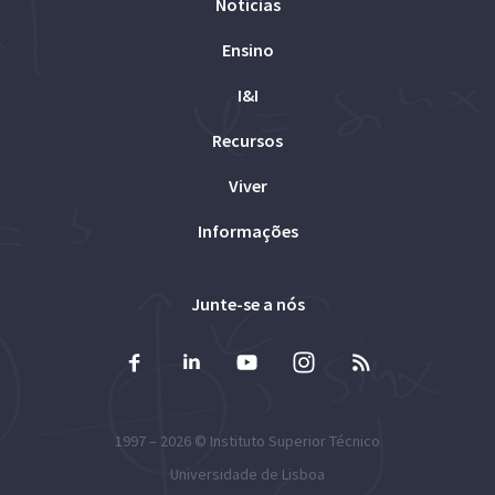
Notícias
Ensino
I&I
Recursos
Viver
Informações
Junte-se a nós
1997 – 2026 ©
Instituto Superior Técnico
Universidade de Lisboa