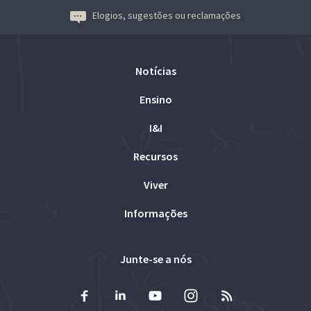
Elogios, sugestões ou reclamações
Notícias
Ensino
I&I
Recursos
Viver
Informações
Junte-se a nós