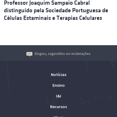
Professor Joaquim Sampaio Cabral
distinguido pela Sociedade Portuguesa de
Células Estaminais e Terapias Celulares
Elogios, sugestões ou reclamações
Notícias
Ensino
I&I
Recursos