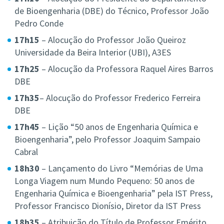
de Bioengenharia (DBE) do Técnico, Professor João
Pedro Conde
17h15
– Alocução do Professor João Queiroz
Universidade da Beira Interior (UBI), A3ES
17h25
– Alocução da Professora Raquel Aires Barros
DBE
17h35
– Alocução do Professor Frederico Ferreira
DBE
17h45
– Lição “50 anos de Engenharia Química e
Bioengenharia”, pelo Professor Joaquim Sampaio
Cabral
18h30
– Lançamento do Livro “Memórias de Uma
Longa Viagem num Mundo Pequeno: 50 anos de
Engenharia Química e Bioengenharia” pela IST Press,
Professor Francisco Dionísio, Diretor da IST Press
18h35
– Atribuição do Título de Professor Emérito