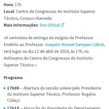
Hora
: 17h
Local
: Centro de Congressos do Instituto Superior
Técnico,
Campus
Alameda
Mais informações
:
Site Oficial
«A cerimónia de entrega da insígnia de Professor
Emérito ao Professor
Joaquim Manuel Sampaio Cabral
,
terá lugar no dia 12 de abril de 2024, às 17h, no
Anfiteatro do Centro de Congressos do Instituto
Superior Técnico.»
Programa
17h00
– Abertura da sessão solene pelo Presidente
do Instituto Superior Técnico, Professor Rogério
Colaço
17h10
– Alocução do Presidente do Departamento