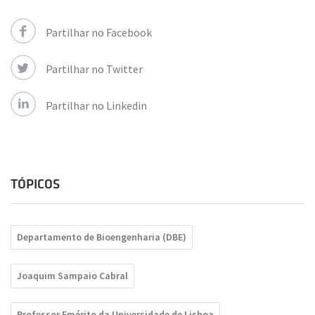
Partilhar no Facebook
Partilhar no Twitter
Partilhar no Linkedin
TÓPICOS
Departamento de Bioengenharia (DBE)
Joaquim Sampaio Cabral
Professor Emérito da Universidade de Lisboa