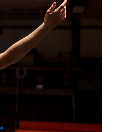
Acreditações A3ES