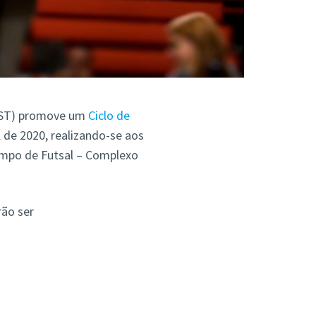
TIST) promove um
Ciclo de
il de 2020, realizando-se aos
Campo de Futsal – Complexo
rão ser