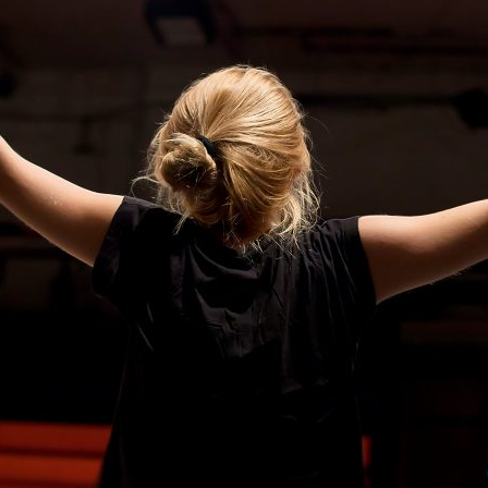
ão Avançada