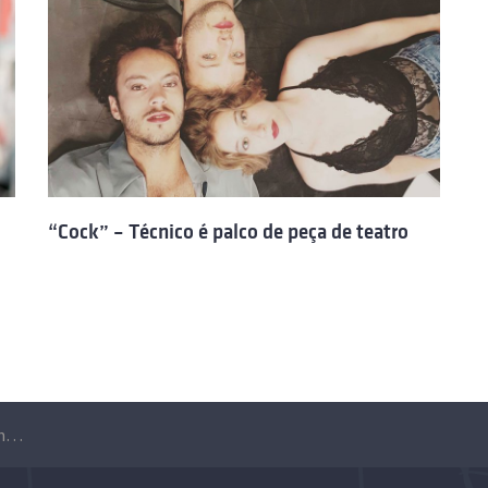
“Cock” – Técnico é palco de peça de teatro
Ciclo de Workshops de Teatro – inscrições