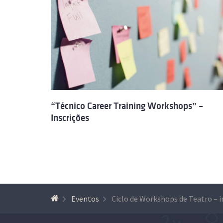
“Técnico Career Training Workshops” –
Inscrições
Eventos