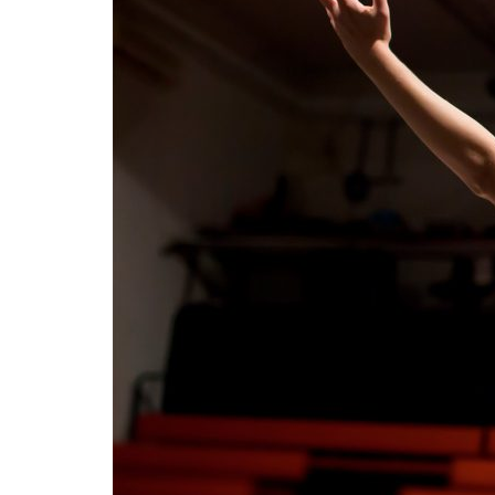
Formaç