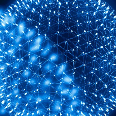
ão Avançada