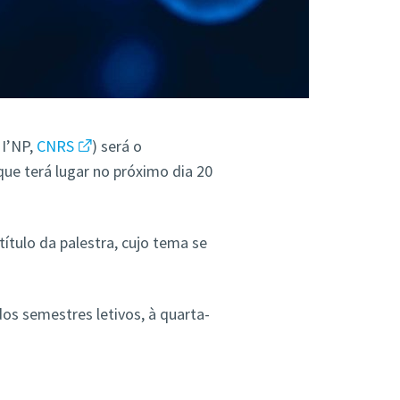
 I’NP,
CNRS
) será o
ue terá lugar no próximo dia 20
 título da palestra, cujo tema se
os semestres letivos, à quarta-