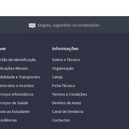
Elogios, sugestões ou reclamações
ver
Informações
rtão de Identificação
Sobre o Técnico
licações Móveis
Organização
bilidade e Transportes
Campi
otocolos e Acordos
Ficha Técnica
rviços Informáticos
Termos e Condições
rviços de Saúde
Direitos de Autor
oio ao Estudante
Canal de Denúncia
sidências
Contactos