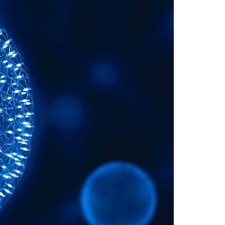
Acreditações A3ES