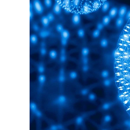
Formaç