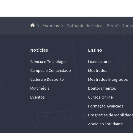
Eventos
Colóquio de Física – Benoît Douç
Notícias
Ensino
Ciência e Tecnologia
Licenciaturas
Campus e Comunidade
Mestrados
Cultura e Desporto
Mestrados Integrados
Multimédia
Doutoramentos
Eventos
Cursos Online
Formação Avançada
Programas de Mobilidad
Apoio ao Estudante