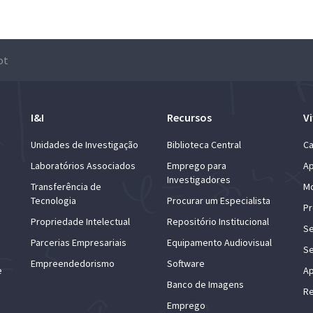
ot
I&I
Recursos
Vi
Unidades de Investigação
Biblioteca Central
Ca
Laboratórios Associados
Emprego para
Ap
Investigadores
Transferência de
Mo
Tecnologia
Procurar um Especialista
Pr
Propriedade Intelectual
Repositório Institucional
Se
Parcerias Empresariais
Equipamento Audiovisual
Se
Empreendedorismo
Software
e
Ap
Banco de Imagens
Re
Emprego