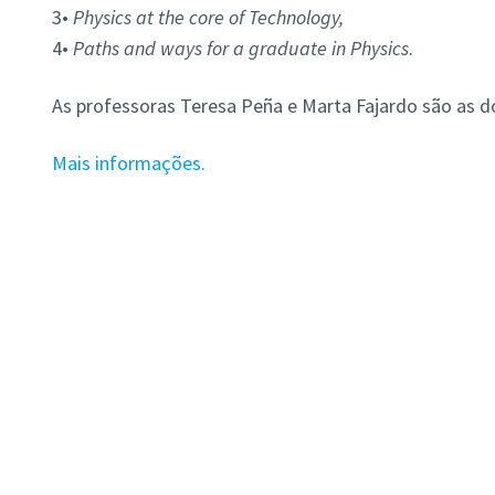
3•
Physics at the core of Technology,
4•
Paths and ways for a graduate in Physics
.
As professoras Teresa Peña e Marta Fajardo são as d
Mais informações.