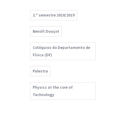
2.º semestre 2018/2019
Benoît Douçot
Colóquios do Departamento de
Física (DF)
Palestra
Physics at the core of
Technology