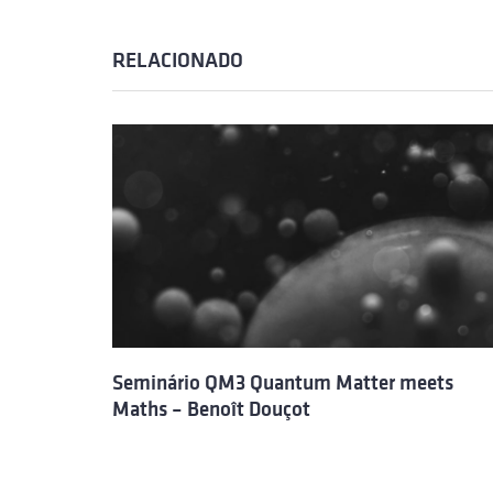
RELACIONADO
Seminário QM3 Quantum Matter meets
Maths – Benoît Douçot