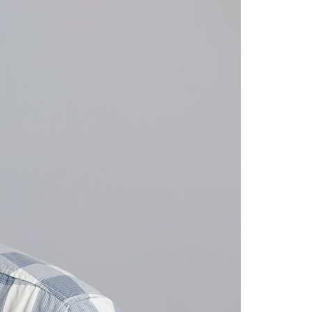
Acreditações A3ES