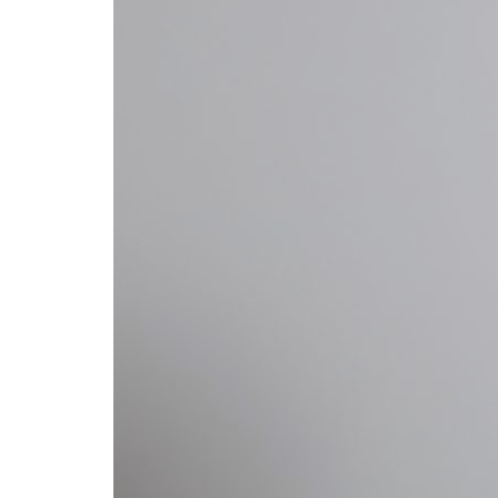
Formaç