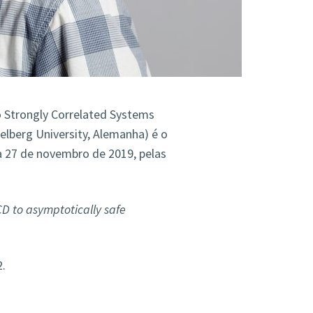
 Strongly Correlated Systems
delberg University, Alemanha) é o
a 27 de novembro de 2019, pelas
D to asymptotically safe
2.