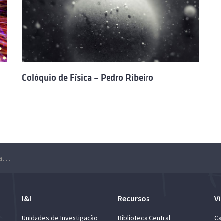
Colóquio de Física – Pedro Ribeiro
Colóquio de Física – Jan Martin Pawlowski
I&I
Recursos
Vi
Unidades de Investigação
Biblioteca Central
Ca