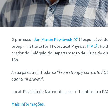
O professor
Jan Martin Pawlowski
(Responsável do
Group – Institute for Theoretical Physics,
ITP
; Hei
orador do Colóquio do Departamento de Física do di
16h.
A sua palestra intitula-se “
From strongly correlated QC
quantum gravity
”.
Local: Pavilhão de Matemática, piso -1, anfiteatro PA
Mais informações.