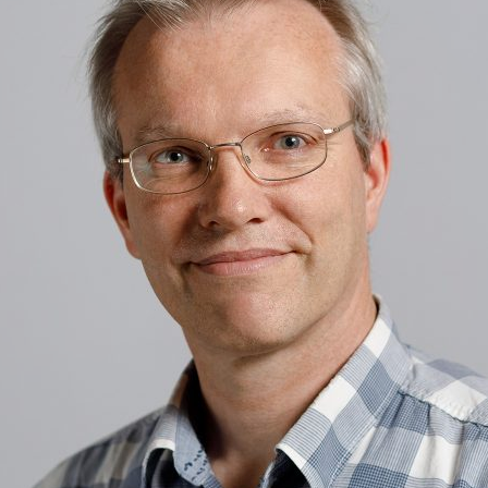
ão Avançada