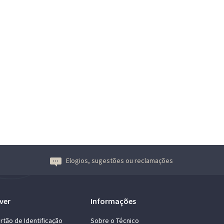
Elogios, sugestões ou reclamações
ver
Informações
rtão de Identificação
Sobre o Técnico