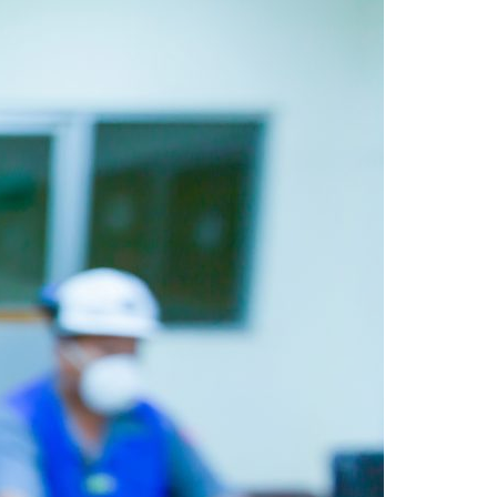
Acreditações A3ES