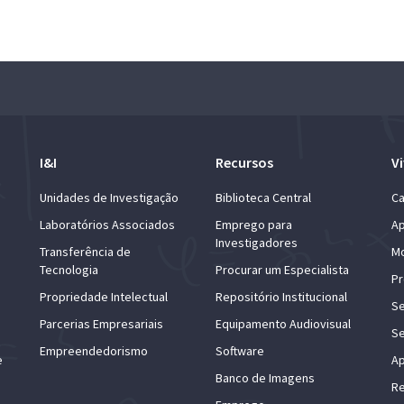
I&I
Recursos
Vi
Unidades de Investigação
Biblioteca Central
Ca
Laboratórios Associados
Emprego para
Ap
Investigadores
Transferência de
Mo
Tecnologia
Procurar um Especialista
Pr
Propriedade Intelectual
Repositório Institucional
Se
Parcerias Empresariais
Equipamento Audiovisual
Se
Empreendedorismo
Software
e
Ap
Banco de Imagens
Re