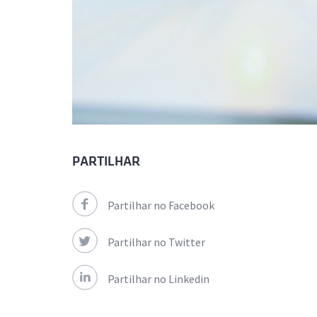
PARTILHAR
Partilhar no Facebook
Partilhar no Twitter
Partilhar no Linkedin