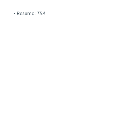
• Resumo:
TBA