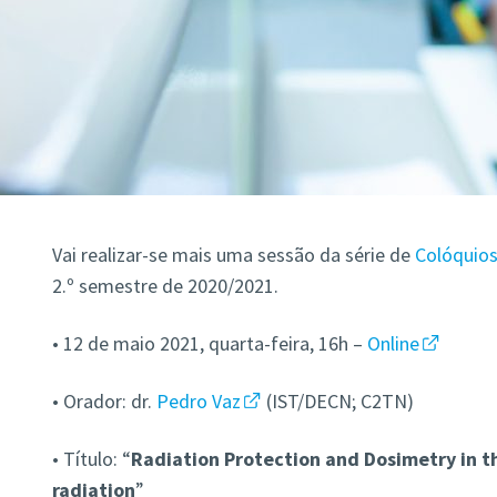
Vai realizar-se mais uma sessão da série de
Colóquios
2.º semestre de 2020/2021.
• 12 de maio 2021, quarta-feira, 16h –
Online
• Orador: dr.
Pedro Vaz
(IST/DECN; C2TN)
• Título: “
Radiation Protection and Dosimetry in th
radiation
”