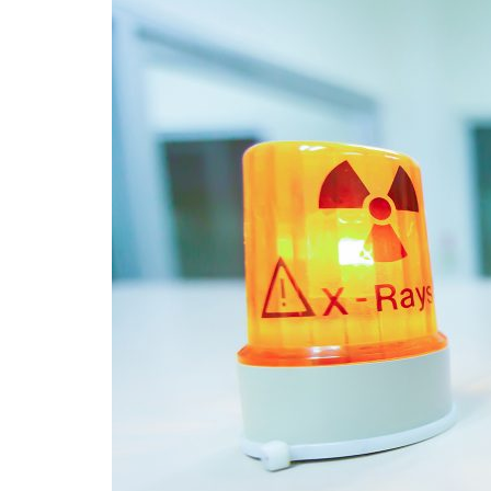
Formaç