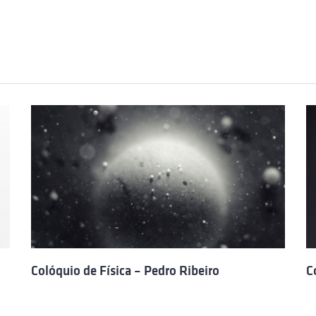
Colóquio de Física – Pedro Ribeiro
C