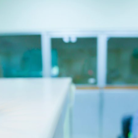
ão Avançada