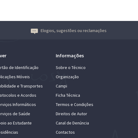
Elogios, sugestões ou reclamações
ver
Informações
rtão de Identificação
Sobre o Técnico
licações Móveis
Organização
bilidade e Transportes
Campi
otocolos e Acordos
Ficha Técnica
rviços Informáticos
Termos e Condições
rviços de Saúde
Direitos de Autor
oio ao Estudante
Canal de Denúncia
sidências
Contactos