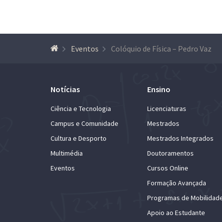
Eventos
Colóquio de Física – Pedro Vaz
Notícias
Ensino
Ciência e Tecnologia
Licenciaturas
Campus e Comunidade
Mestrados
Cultura e Desporto
Mestrados Integrados
Multimédia
Doutoramentos
Eventos
Cursos Online
Formação Avançada
Programas de Mobilidad
Apoio ao Estudante