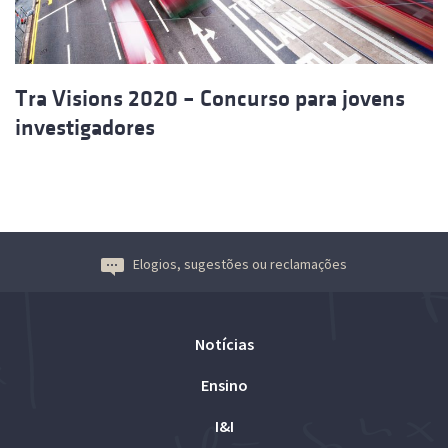
Tra Visions 2020 – Concurso para jovens
investigadores
Elogios, sugestões ou reclamações
Notícias
Ensino
I&I