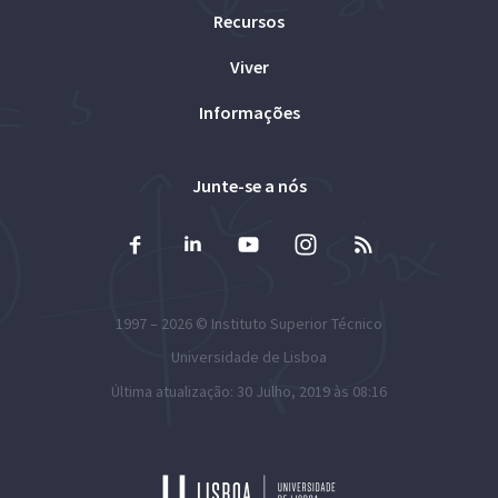
Recursos
Viver
Informações
Junte-se a nós
1997 – 2026 ©
Instituto Superior Técnico
Universidade de Lisboa
Última atualização: 30 Julho, 2019 às 08:16