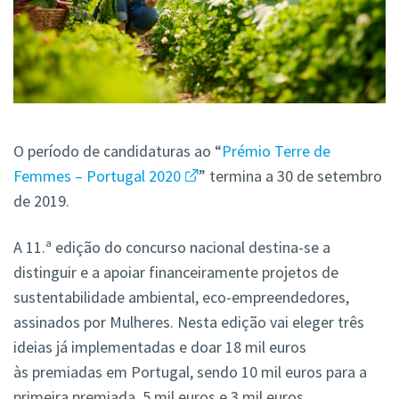
O período de candidaturas ao “
Prémio Terre de
Femmes – Portugal 2020
” termina a 30 de setembro
de 2019.
A 11.ª edição do concurso nacional destina-se a
distinguir e a apoiar financeiramente
projetos de
sustentabilidade ambiental, eco-empreendedores,
assinados por Mulheres. Nesta edição vai eleger três
ideias já implementadas e doar 18 mil euros
às premiadas em Portugal, sendo 10 mil euros para a
primeira premiada, 5 mil euros e 3 mil euros,