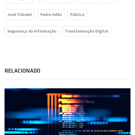
José Tribolet
Pedro Adão
Público
Segurança da Informação
Transformação Digital
RELACIONADO