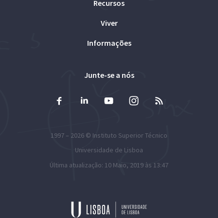
Recursos
Viver
Informações
Junte-se a nós
1997 – 2026 ©
Instituto Superior Técnico
Universidade de Lisboa
Última atualização: 10 Maio, 2019 às 13:47