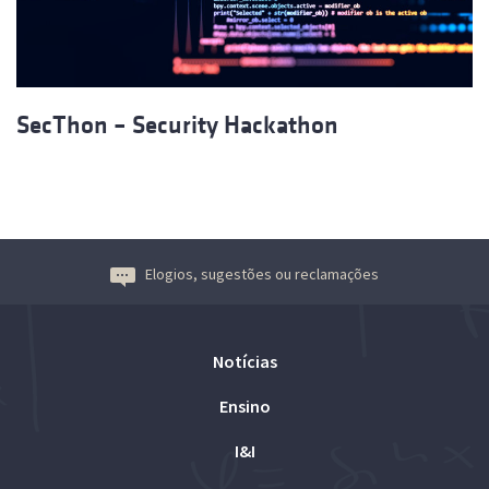
SecThon – Security Hackathon
Elogios, sugestões ou reclamações
Notícias
Ensino
I&I