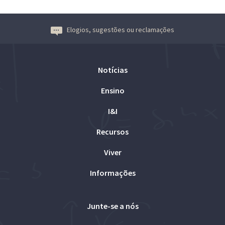
Elogios, sugestões ou reclamações
Notícias
Ensino
I&I
Recursos
Viver
Informações
Junte-se a nós