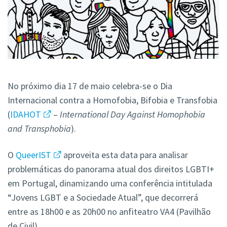
No próximo dia 17 de maio celebra-se o Dia
Internacional contra a Homofobia, Bifobia e Transfobia
(
IDAHOT
–
International Day Against Homophobia
and Transphobia
)
.
O
QueerIST
aproveita esta data para analisar
problemáticas do panorama atual dos direitos LGBTI+
em Portugal, dinamizando uma conferência intitulada
“Jovens LGBT e a Sociedade Atual”, que decorrerá
entre as 18h00 e as 20h00 no anfiteatro VA4 (Pavilhão
de Civil).