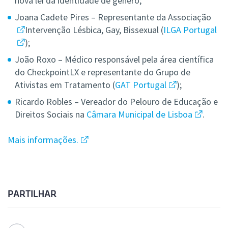
nova lei da identidade de género;
Joana Cadete Pires – Representante da Associação
Intervenção Lésbica, Gay, Bissexual (
ILGA Portugal
);
João Roxo – Médico responsável pela área científica
do CheckpointLX e representante do Grupo de
Ativistas em Tratamento (
GAT Portugal
);
Ricardo Robles – Vereador do Pelouro de Educação e
Direitos Sociais na
Câmara Municipal de Lisboa
.
Mais informações.
PARTILHAR