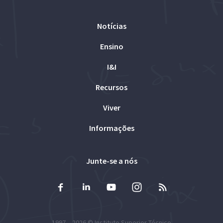
Notícias
Ensino
I&I
Recursos
Viver
Informações
Junte-se a nós
1997 – 2026 ©
Instituto Superior Técnico