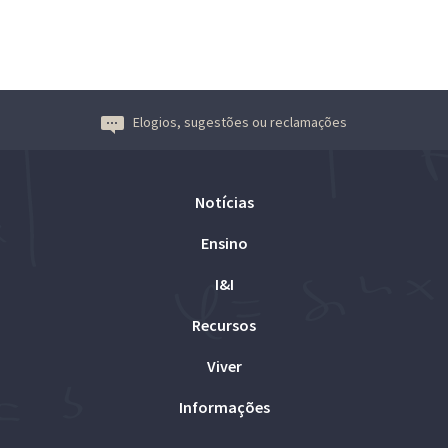
Elogios, sugestões ou reclamações
Notícias
Ensino
I&I
Recursos
Viver
Informações