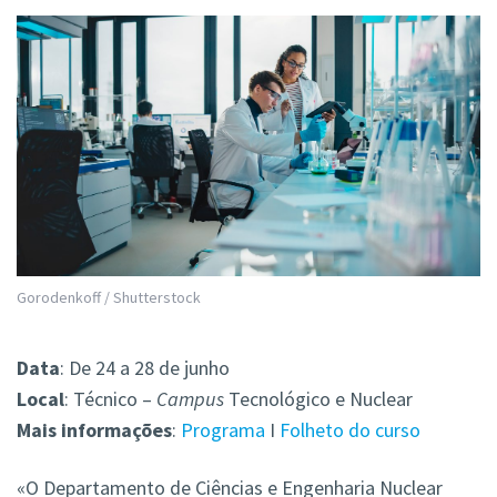
Gorodenkoff / Shutterstock
Data
: De 24 a 28 de junho
Local
: Técnico –
Campus
Tecnológico e Nuclear
Mais
informações
:
Programa
I
Folheto do curso
«O Departamento de Ciências e Engenharia Nuclear