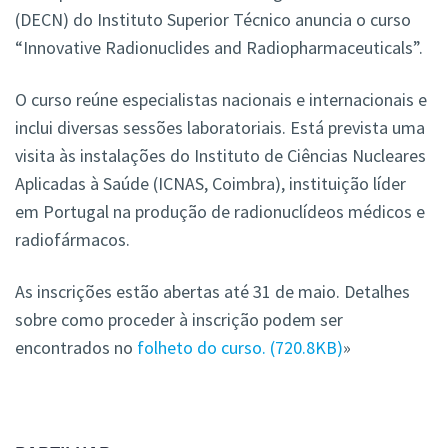
(DECN) do Instituto Superior Técnico anuncia o curso
“Innovative Radionuclides and Radiopharmaceuticals”.
O curso reúne especialistas nacionais e internacionais e
inclui diversas sessões laboratoriais. Está prevista uma
visita às instalações do Instituto de Ciências Nucleares
Aplicadas à Saúde (ICNAS, Coimbra), instituição líder
em Portugal na produção de radionuclídeos médicos e
radiofármacos.
As inscrições estão abertas até 31 de maio. Detalhes
sobre como proceder à inscrição podem ser
encontrados no
folheto do curso.
720.8KB
»