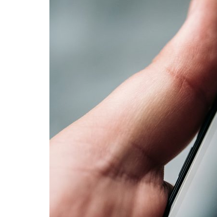
Formaç