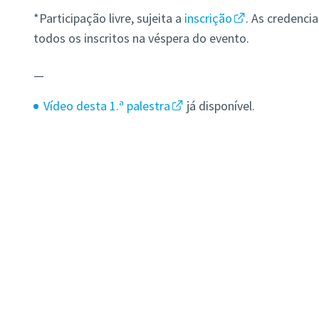
*Participação livre, sujeita a
inscrição
. As credenci
todos os inscritos na véspera do evento.
—
Vídeo desta 1.ª palestra
já disponível.