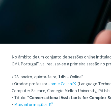
No âmbito de um conjunto de sessões online intitula
CMUPortugal”, vai realizar-se a primeira sessão no pr
• 28 janeiro, quinta-feira,
14h
– Online*
• Orador: professor
Jamie Callan
(Language Technol
Computer Science, Carnegie Mellon University
, Pittsb
• Título: “
Conversational Assistants for Complex S
•
Mais informações.