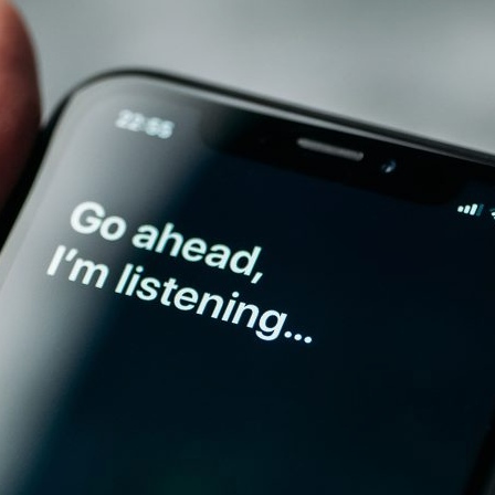
ão Avançada