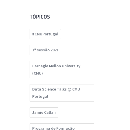
TÓPICOS
#CMUPortugal
1ª sessão 2021
Carnegie Mellon University
(CMU)
Data Science Talks @ CMU
Portugal
Jamie Callan
Programa de Formação