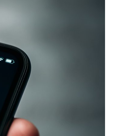
Acreditações A3ES