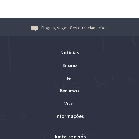
Elogios, sugestões ou reclamações
Notícias
Ensino
I&I
Recursos
Viver
Informações
Junte-se a nós