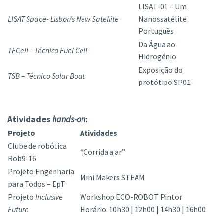
LISAT-01 – Um
LISAT Space- Lisbon’s New Satellite
Nanossatélite
Português
Da Água ao
TFCell – Técnico Fuel Cell
Hidrogénio
Exposição do
TSB – Técnico Solar Boat
protótipo SP01
Atividades
hands-on
:
Projeto
Atividades
Clube de robótica
“Corrida a ar”
Rob9-16
Projeto Engenharia
Mini Makers STEAM
para Todos – EpT
Projeto
Inclusive
Workshop ECO-ROBOT Pintor
Future
Horário: 10h30 | 12h00 | 14h30 | 16h00