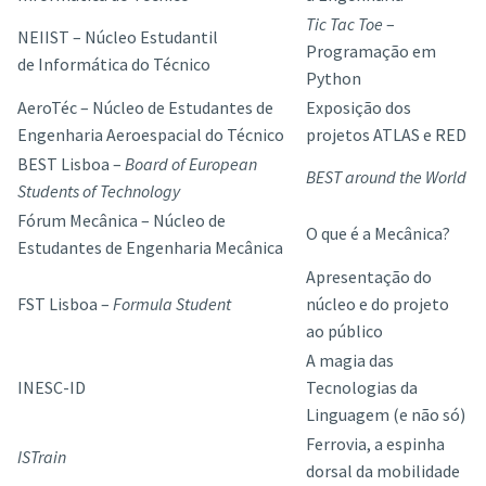
Tic Tac Toe
–
NEIIST – Núcleo Estudantil
Programação em
de Informática do Técnico
Python
AeroTéc – Núcleo de Estudantes de
Exposição dos
Engenharia Aeroespacial do Técnico
projetos ATLAS e RED
BEST Lisboa –
Board of European
BEST around the World
Students of Technology
Fórum Mecânica – Núcleo de
O que é a Mecânica?
Estudantes de Engenharia Mecânica
Apresentação do
FST Lisboa –
Formula Student
núcleo e do projeto
ao público
A magia das
INESC-ID
Tecnologias da
Linguagem (e não só)
Ferrovia, a espinha
ISTrain
dorsal da mobilidade