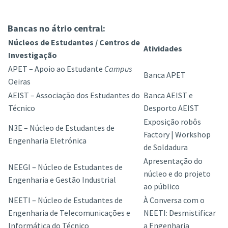
Bancas no átrio central:
Núcleos de Estudantes / Centros de
Atividades
Investigação
APET – Apoio ao Estudante
Campus
Banca APET
Oeiras
AEIST – Associação dos Estudantes do
Banca AEIST e
Técnico
Desporto AEIST
Exposição robôs
N3E – Núcleo de Estudantes de
Factory | Workshop
Engenharia Eletrónica
de Soldadura
Apresentação do
NEEGI – Núcleo de Estudantes de
núcleo e do projeto
Engenharia e Gestão Industrial
ao público
NEETI – Núcleo de Estudantes de
À Conversa com o
Engenharia de Telecomunicações e
NEETI: Desmistificar
Informática do Técnico
a Engenharia