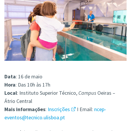
Data
: 16 de maio
Hora
: Das 10h às 17h
Local
: Instituto Superior Técnico,
Campus
Oeiras –
Átrio Central
Mais
informações
:
Inscrições
I Email:
ncep-
eventos@tecnico.ulisboa.pt