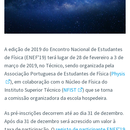
A edição de 2019 do Encontro Nacional de Estudantes
de Física (ENEF’19) terá lugar de 28 de fevereiro a 3 de
março de 2019, no Técnico, sendo organizada pela
Associação Portuguesa de Estudantes de Física (
Physis
), em colaboração com o Núcleo de Física do
Instituto Superior Técnico (
NFIST
) que se torna
a comissão organizadora da escola hospedeira.
As pré-inscrições decorrem até ao dia 31 de dezembro.
Após dia 31 de dezembro será acrescido um valor à
taxa de participação. O
registo de participante ENEF’19