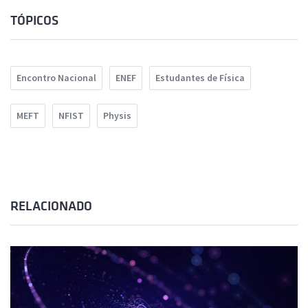
TÓPICOS
Encontro Nacional
ENEF
Estudantes de Física
MEFT
NFIST
Physis
RELACIONADO