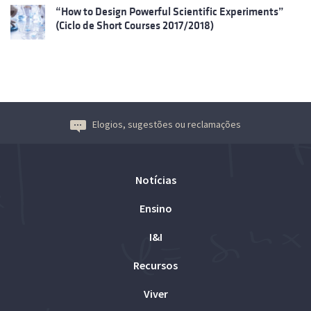
“How to Design Powerful Scientific Experiments”
(Ciclo de Short Courses 2017/2018)
Elogios, sugestões ou reclamações
Notícias
Ensino
I&I
Recursos
Viver