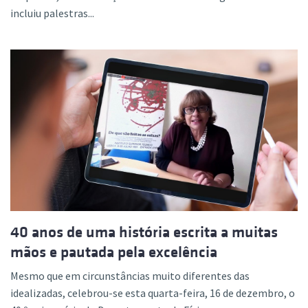
incluiu palestras...
40 anos de uma história escrita a muitas
mãos e pautada pela excelência
Mesmo que em circunstâncias muito diferentes das
idealizadas, celebrou-se esta quarta-feira, 16 de dezembro, o