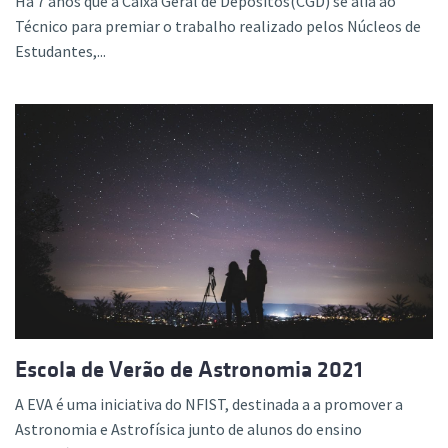
Há 7 anos que a Caixa Geral de Depósitos(CGD) se alia ao
Técnico para premiar o trabalho realizado pelos Núcleos de
Estudantes,...
Escola de Verão de Astronomia 2021
A EVA é uma iniciativa do NFIST, destinada a a promover a
Astronomia e Astrofísica junto de alunos do ensino