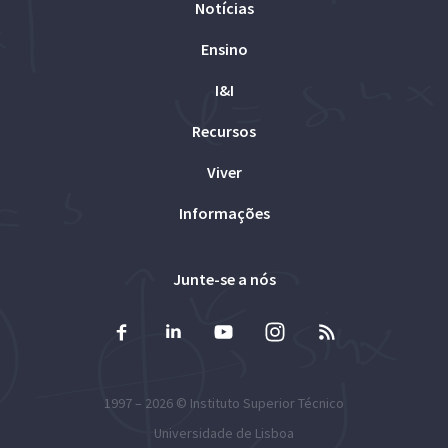
Notícias
Ensino
I&I
Recursos
Viver
Informações
Junte-se a nós
1997 – 2026 ©
Instituto Superior Técnico
Universidade de Lisboa