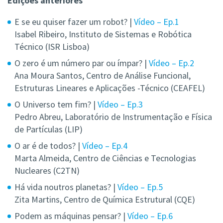
Edições anteriores
E se eu quiser fazer um robot? |
Vídeo – Ep.1
Isabel Ribeiro, Instituto de Sistemas e Robótica
Técnico (ISR Lisboa)
O zero é um número par ou ímpar? |
Vídeo – Ep.2
Ana Moura Santos, Centro de Análise Funcional,
Estruturas Lineares e Aplicações -Técnico (CEAFEL)
O Universo tem fim? |
Vídeo – Ep.3
Pedro Abreu, Laboratório de Instrumentação e Física
de Partículas (LIP)
O ar é de todos? |
Vídeo – Ep.4
Marta Almeida, Centro de Ciências e Tecnologias
Nucleares (C2TN)
Há vida noutros planetas? |
Vídeo – Ep.5
Zita Martins, Centro de Química Estrutural (CQE)
Podem as máquinas pensar? |
Vídeo – Ep.6