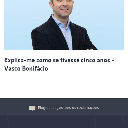
Explica-me como se tivesse cinco anos –
Vasco Bonifácio
Elogios, sugestões ou reclamações