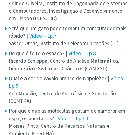
Arlindo Oliveira, Instituto de Engenharia de Sistemas
e Computadores, Investigação e Desenvolvimento
em Lisboa (INESC-ID)
Será que um gato pode tornar um computador mais
rápido? |
Vídeo – Ep.7
Yasser Omar, Instituto de Telecomunicações (IT)
De que é feito o espaço? |
Vídeo – Ep.8
Ricardo Schiappa, Centro de Análise Matemática,
Geometria e Sistemas Dinâmicos (CAMGSD)
Qual é a cor do cavalo branco de Napoleão? |
Vídeo –
Ep.9
Ana Mourão, Centro de Astrofísica e Gravitação
(CENTRA)
Por que é que as moléculas gostam de namorar em
espaços apertados? |
Vídeo – Ep.10
Moisés Pinto, Centro de Recursos Naturais e
Ambiente (CERENA)