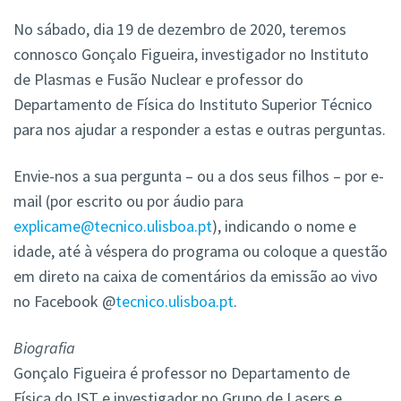
No sábado, dia 19 de dezembro de 2020, teremos
connosco Gonçalo Figueira, investigador no Instituto
de Plasmas e Fusão Nuclear e professor do
Departamento de Física do Instituto Superior Técnico
para nos ajudar a responder a estas e outras perguntas.
Envie-nos a sua pergunta – ou a dos seus filhos – por e-
mail (por escrito ou por áudio para
explicame@tecnico.ulisboa.pt
), indicando o nome e
idade, até à véspera do programa ou coloque a questão
em direto na caixa de comentários da emissão ao vivo
no Facebook @
tecnico.ulisboa.pt
.
Biografia
Gonçalo Figueira é professor no Departamento de
Física do IST e investigador no Grupo de Lasers e