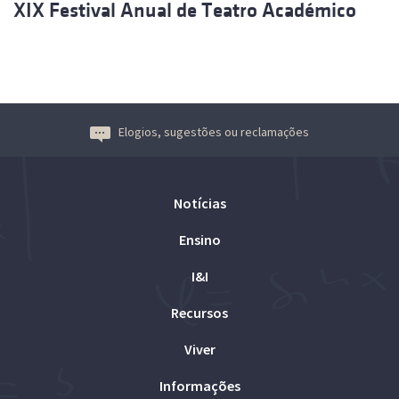
XIX Festival Anual de Teatro Académico
Elogios, sugestões ou reclamações
Notícias
Ensino
I&I
Recursos
Viver
Informações