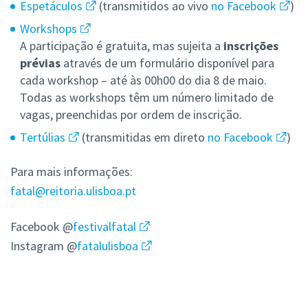
Espetáculos
(transmitidos ao vivo
no Facebook
)
Workshops
A participação é gratuita, mas sujeita a
inscrições
prévias
através de um formulário disponível para
cada workshop – até às 00h00 do dia 8 de maio.
Todas as workshops têm um número limitado de
vagas, preenchidas por ordem de inscrição.
Tertúlias
(transmitidas em direto
no Facebook
)
Para mais informações:
fatal@reitoria.ulisboa.pt
Facebook @
festivalfatal
Instagram @
fatalulisboa